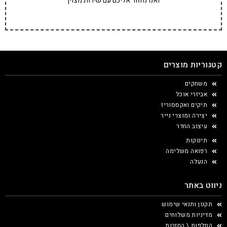
ואנו נחזור אליכם עם שירות מצוין
קטגוריות מוצרים
משחקים
אביזרי אוכל
תיקים ואקססוריז
יצירה ומוצרי נייר
עיצוב החדר
תינוקות
רפואה משלימה
הנעלה
ניווט באתר
תקנון ותנאי שימוש
מדיניות משלוחים
החלפות \ החזרות