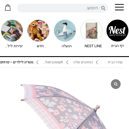
דף הבית
NEST LINE
הנעלה
חדש
יצירות לילדים - יצירה לילדים
עמוד הבית
המותגים שלנו
stephen joseph
מטריה לילדים – פרחים