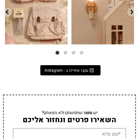
3
0
9
4
עקבו אחרינו ב - Instagram
יש
מוצר
שחפשתם ולא מצאתם?
השאירו פרטים ונחזור אליכם