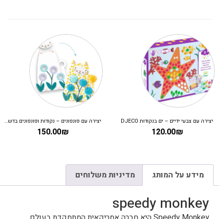
 צבעי ידיים – ים בנקודות DJECO
יצירה עם פונפונים – נקודות ופונפונים בדשא DJECO
150.00
₪
120.00
₪
מידע על המותג
מדיניות משלוחים
speedy monkey
Speedy Monkey היא חברה אמריקאית המתמקדת בעולם