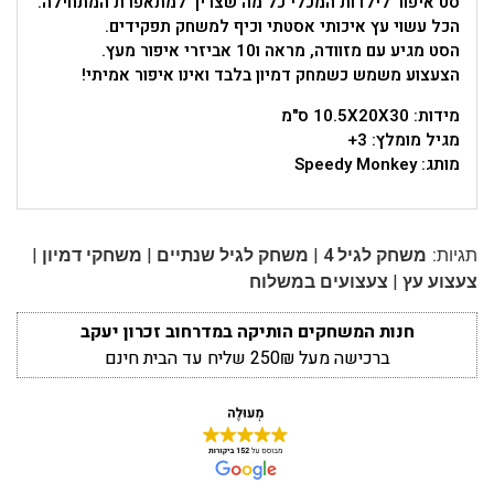
סט איפור לילדות המכלי כל מה שצריך למתאפרת המתחילה.
הכל עשוי עץ איכותי אסטתי וכיף למשחק תפקידים.
הסט מגיע עם מזוודה, מראה ו10 אביזרי איפור מעץ.
הצעצוע משמש כשמחק דמיון בלבד ואינו איפור אמיתי!
מידות: 10.5X20X30 ס"מ
מגיל מומלץ: 3+
מותג: Speedy Monkey
|
|
|
תגיות:
משחק לגיל 4
משחק לגיל שנתיים
משחקי דמיון
|
צעצוע עץ
צעצועים במשלוח
חנות המשחקים הותיקה במדרחוב זכרון יעקב
ברכישה מעל 250₪ שליח עד הבית חינם