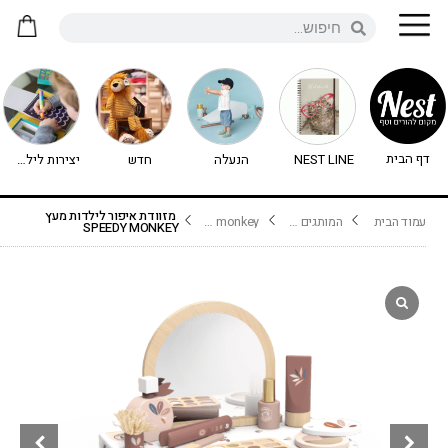
דף הבית
NEST LINE
הנעלה
חדש
יצירות לילדים - יצירה לילדים
מזוודת איפור לילדות מעץ
עמוד הבית
המותגים שלנו
speedy monkey
SPEEDY MONKEY