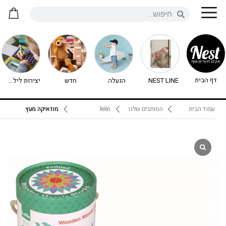
דף הבית
NEST LINE
הנעלה
חדש
יצירות לילדים - יצירה לילדים
עמוד הבית
המותגים שלנו
lelin
מוזאיקה מעץ