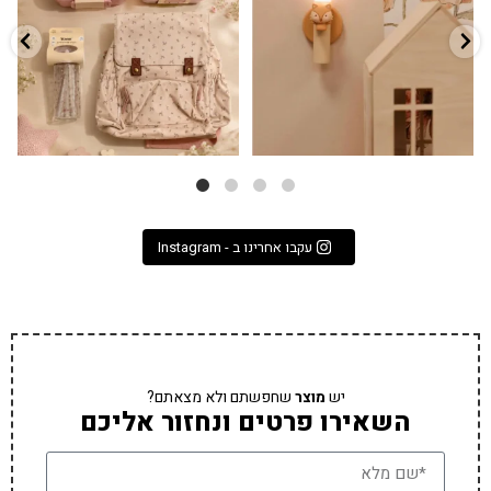
3
0
9
4
עקבו אחרינו ב - Instagram
יש
מוצר
שחפשתם ולא מצאתם?
השאירו פרטים ונחזור אליכם