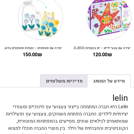
יצירה עם צבעי ידיים – ים בנקודות DJECO
יצירה עם פונפונים – נקודות ופונפונים בדשא DJECO
150.00
₪
120.00
₪
מידע על המותג
מדיניות משלוחים
lelin
Lelin היא חברה המתמחה בייצור צעצועי עץ חינוכיים ומעוררי
יצירתיות לילדים. החברה מפתחת משחקים, צעצועי עץ ופעילויות
שמותאמים לגילאים שונים. מסייעים בהתפתחות המוטורית,
הקוגניטיבית והחברתית של הילד. בין מוצרי החברה תוכלו למצוא