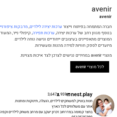
avenir
avenir
חברה המתמחה בפיתוח וייצור
ערכות יצירה לילדים
,
מדבקות ציפורניי
בנוסף מגוון רחב של ערכות יצירה,
ערכות תפירה
, קיפולי נייר, המעוד
המוצרים מתאפיינים בעיצובים ייחודיים וגישה נוחה לילדים.
מיועדים לספק חוויות למידה מהנות ומעשירות.
מוצרי avenir במחירים נגישים לצרכן לצד איכות מצוינת.
לכל מוצרי avenir
nest.play
3,647
959
חנות בוטיק למשחקים לילדים, הנעלה, תינוקות ומתנות.
אתר עם משלוחים לכל הארץ
בחצר קסומה במדרחוב זכרון יעקב עם מרחב משחק לילדים וקפה