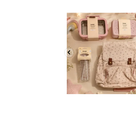
✨ חוזרים למסגרת בסטייל! ✨
...
הקולקציה החדשה
9
4