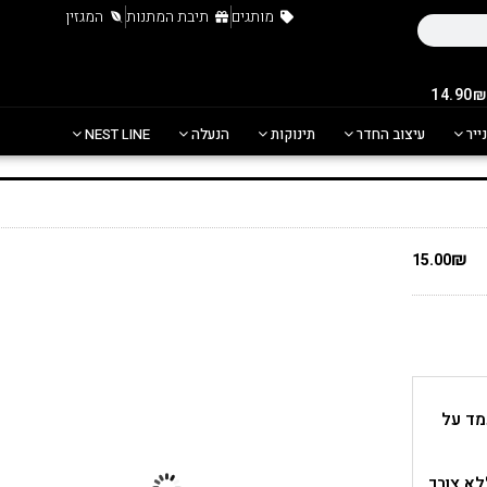
מותגים
תיבת המתנות
המגזין
נייר
עיצוב החדר
תינוקות
הנעלה
NEST LINE
₪
15.00
עמד על
לא צורך