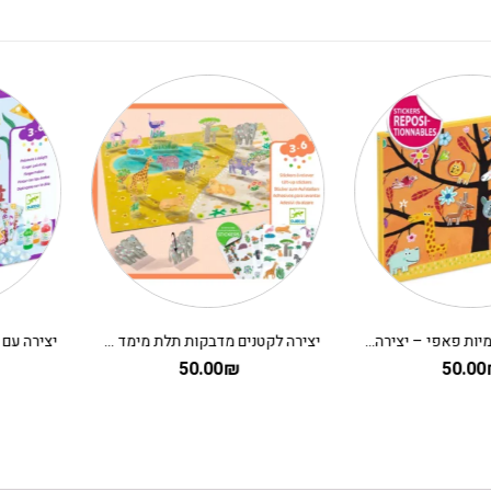
יצירה לקטנים מדבקות תלת מימד – מדבקות רב פעמיות סוואנה DJECO
120.00
₪
50.00
₪