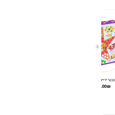
יצירה עם צבעי ידיים – ים בנקודות DJECO
יצירה עם פונפונים – נקודות ופונפונים בדשא DJECO
130.00
₪
150.00
₪