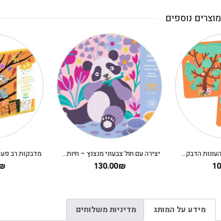
מוצרים נוספים
יצירה עם חול צבעוני מנצנץ – חיות מתוקות DJECO
מדבקות רב פעמיות פאפי – יצירה לקטנים על העץ
50.00
₪
130.00
₪
מידע על המותג
מדיניות משלוחים