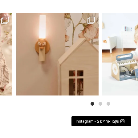
...
גם פריט עיצובי לחדר, גם מנורת לילה מרגיעה, וגם
לבלב
3
0
עקבו אחרינו ב - Instagram