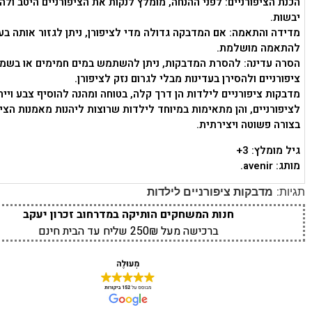
הכנת הציפורניים: לפני ההנחה, מומלץ לנקות את הציפורניים היטב ולה
יבשות.
מדידה והתאמה: אם המדבקה גדולה מדי לציפורן, ניתן לגזור אותה בע
להתאמה מושלמת.
הסרה עדינה: להסרת המדבקות, ניתן להשתמש במים חמימים או בשמן
ציפורניים ולהסירן בעדינות מבלי לגרום נזק לציפורן.
מדבקות ציפורניים לילדות הן דרך קלה, בטוחה ומהנה להוסיף צבע וייח
לציפורניים, והן מתאימות במיוחד לילדות שרוצות ליהנות מאמנות הציפ
בצורה פשוטה ויצירתית.
גיל מומלץ: 3+
מותג: avenir.
תגיות:
מדבקות ציפורניים לילדות
חנות המשחקים הותיקה במדרחוב זכרון יעקב
ברכישה מעל 250₪ שליח עד הבית חינם