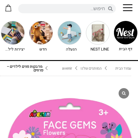
דף הבית
NEST LINE
הנעלה
חדש
יצירות לילדים - יצירה לילדים
מדבקות פנים לילדים –
עמוד הבית
המותגים שלנו
avenir
פרחים