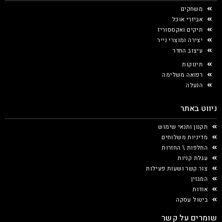
משחקים
אביזרי אוכל
תיקים ואקססוריז
יצירה ומוצרי נייר
עיצוב החדר
תינוקות
רפואה משלימה
הנעלה
ניווט באתר
תקנון ותנאי שימוש
מדיניות משלוחים
החלפות \ החזרות
עגלת קניות
צור קשר ושעות פעילות
המגזין
אודות
ביטול עסקה
שומרים על קשר