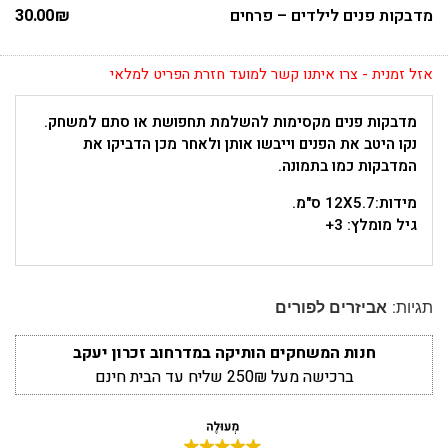
מדבקות פנים לילדים – פרחים
₪
30.00
אזל זמנית - צרו איתנו קשר למועד חזרת הפריט למלאי
מדבקות פנים מקסימות להשלמת תחפושת או סתם למשחק.
נקו היטב את הפנים וייבשו אותן ולאחר מכן הדביקו את
המדבקות כמו בתמונה.
מידות:12X5.7 ס"מ.
גיל מומלץ: 3+
תגיות:
אביזרים לפורים
חנות המשחקים הותיקה במדרחוב זכרון יעקב
ברכישה מעל 250₪ שליח עד הבית חינם