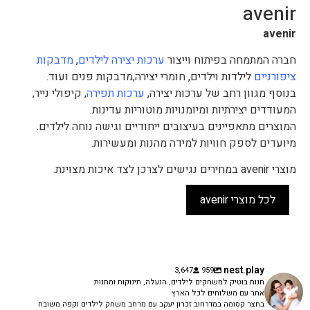
avenir
avenir
חברה המתמחה בפיתוח וייצור
ערכות יצירה לילדים
,
מדבקות
ציפורניים
לילדות וילדים, חומרי יצירה,מדבקות פנים ועוד.
בנוסף מגוון רחב של ערכות יצירה,
ערכות תפירה
, קיפולי נייר,
המעודדים יצירתיות ומיומנויות מוטוריות עדינות.
המוצרים מתאפיינים בעיצובים ייחודיים וגישה נוחה לילדים.
מיועדים לספק חוויות למידה מהנות ומעשירות.
מוצרי avenir במחירים נגישים לצרכן לצד איכות מצוינת.
לכל מוצרי avenir
nest.play
3,647
959
חנות בוטיק למשחקים לילדים, הנעלה, תינוקות ומתנות.
אתר עם משלוחים לכל הארץ
בחצר קסומה במדרחוב זכרון יעקב עם מרחב משחק לילדים וקפה משובח