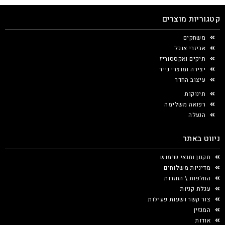
קטגוריות מוצרים
משחקים
אביזרי אוכל
תיקים ואקססוריז
יצירה ומוצרי נייר
עיצוב החדר
תינוקות
רפואה משלימה
הנעלה
ניווט באתר
תקנון ותנאי שימוש
מדיניות משלוחים
החלפות \ החזרות
עגלת קניות
צור קשר ושעות פעילות
המגזין
אודות