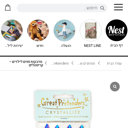
דף הבית
NEST LINE
הנעלה
חדש
יצירות לילדים - יצירה לילדים
מדבקות פנים לילדים –
עמוד הבית
המותגים שלנו
Great Pretenders
קריסטלים