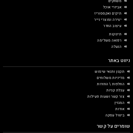
משחקים
אביזרי אוכל
תיקים ואקססוריז
יצירה ומוצרי נייר
עיצוב החדר
תינוקות
רפואה משלימה
הנעלה
ניווט באתר
תקנון ותנאי שימוש
מדיניות משלוחים
החלפות \ החזרות
עגלת קניות
צור קשר ושעות פעילות
המגזין
אודות
ביטול עסקה
שומרים על קשר