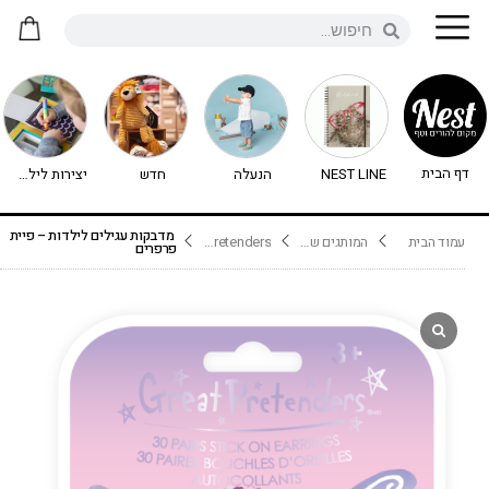
דף הבית
NEST LINE
הנעלה
חדש
יצירות לילדים - יצירה לילדים
מדבקות עגילים לילדות – פיית
עמוד הבית
המותגים שלנו
Great Pretenders
פרפרים