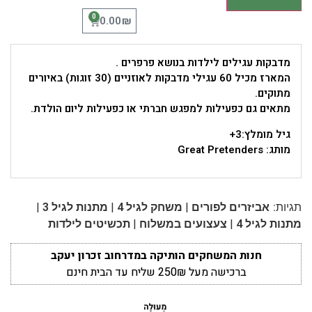
0
₪
0.00
מדבקות עגילים לילדות בנושא פרפרים .
המארז מכיל 60 עגילי מדבקות לאוזניים (30 זוגות) באיורים
מתוקים.
מתאים גם כפעילות למפגש חברתי או כפעילות ליום הולדת.
גיל מומלץ:3+
מותג: Great Pretenders
|
|
|
תגיות:
אביזרים לפורים
משחק לגיל 4
מתנות לגיל 3
|
|
מתנות לגיל 4
צעצועים במשלוח
תכשיטים לילדות
חנות המשחקים הותיקה במדרחוב זכרון יעקב
ברכישה מעל 250₪ שליח עד הבית חינם