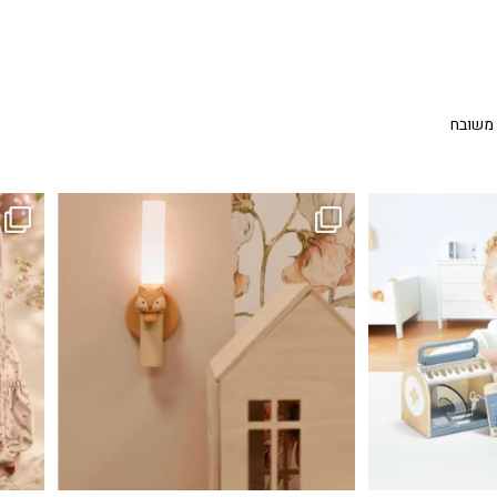
 משובח
...
גם פריט עיצובי לחדר, גם מנורת לילה מרגיעה, וגם
לבלב
3
0