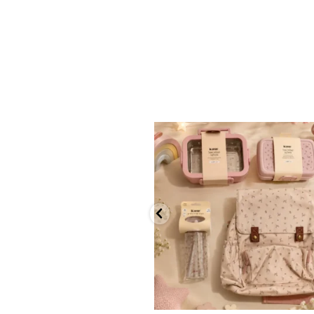
✨ חוזרים למסגרת בסטייל! ✨
...
הקולקציה החדשה
9
4