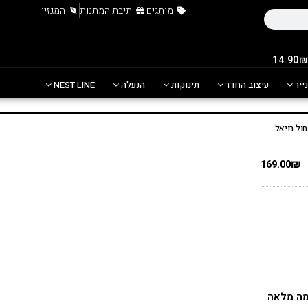
מותגים
תיבת המתנות
המגזין
נייר
עיצוב החדר
תינוקות
הנעלה
NEST LINE
₪
169.00
ימה מלאה