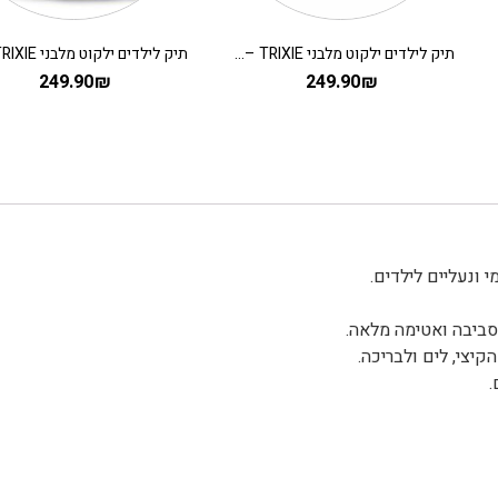
תיק לילדים ילקוט מלבני TRIXIE – ארנבת
249.90
₪
249.90
₪
לסביבה ואטימה מלאה.