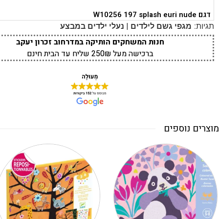
דגם W10256 197 splash euri nude
|
תגיות:
מגפי גשם לילדים
נעלי ילדים במבצע
חנות המשחקים הותיקה במדרחוב זכרון יעקב
ברכישה מעל 250₪ שליח עד הבית חינם
מוצרים נוספים