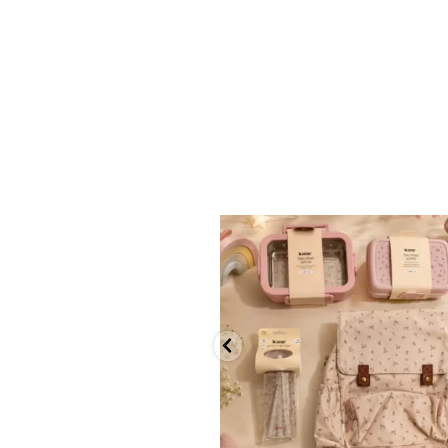
✨ חוזרים למסגרת בסטייל! ✨
...
הקולקציה החדשה
9
4