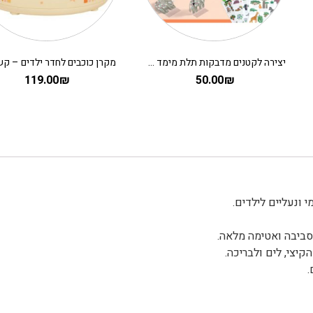
יצירה לקטנים מדבקות תלת מימד – מדבקות רב פעמיות סוואנה DJECO
מקרן כוכבים לחדר ילדים – ק
119.00
₪
50.00
₪
לסביבה ואטימה מלאה.