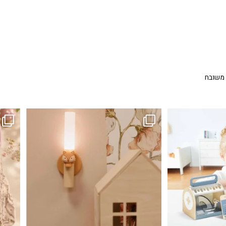
 משובח
...
גם פריט עיצובי לחדר, גם מנורת לילה מרגיעה, וגם
לבלב
3
0