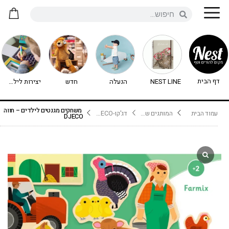
דף הבית
NEST LINE
הנעלה
חדש
יצירות לילדים - יצירה לילדים
משחקים מגנטים לילדים – חווה
עמוד הבית
המותגים שלנו
דג'קו-DJECO נימיגו
DJECO