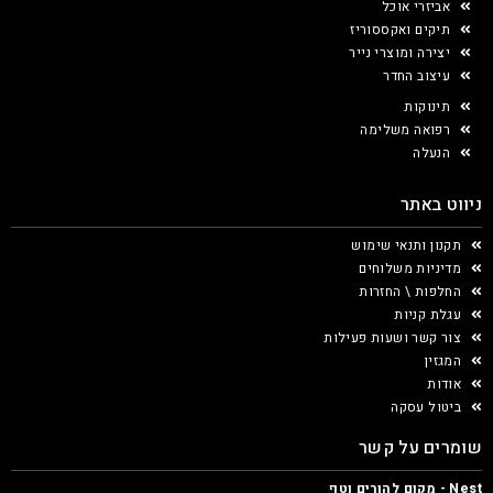
אביזרי אוכל
תיקים ואקססוריז
יצירה ומוצרי נייר
עיצוב החדר
תינוקות
רפואה משלימה
הנעלה
ניווט באתר
תקנון ותנאי שימוש
מדיניות משלוחים
החלפות \ החזרות
עגלת קניות
צור קשר ושעות פעילות
המגזין
אודות
ביטול עסקה
שומרים על קשר
Nest - מקום להורים וטף