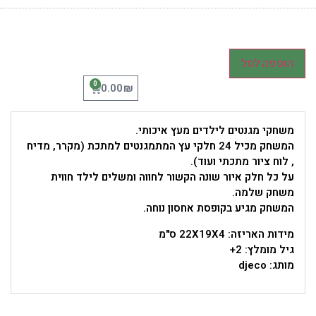
הוספה לסל
0
₪
0.00
משחקי מגנטים לילדים מעץ איכותי.
המשחק מכיל 24 חלקי עץ המתמגנטים למתכת (מקרר, מדיח
, לוח ציור מתכתי ועוד).
על כל חלק איור שונה הקשור לחווה ומשלים לילד חווית
משחק שלמה.
המשחק מגיע בקופסת אחסון נוחה.
מידות האריזה: 22X19X4 ס"מ
גיל מומלץ: 2+
מותג: djeco