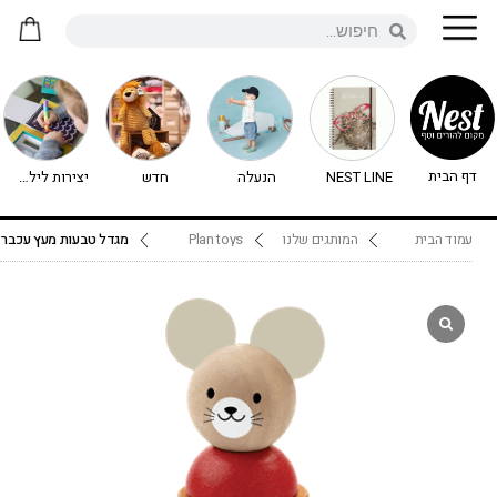
דף הבית
NEST LINE
הנעלה
חדש
יצירות לילדים - יצירה לילדים
עמוד הבית
המותגים שלנו
Plan toys
מגדל טבעות מעץ עכבר