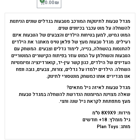
0
₪
0.00
מגדל טבעות לתינוקות המורכב מטבעות בגדלים שונים הניתנות
להשחלה על מוט עכבר בכיוונים שנים.
המוט גמיש, למען בטיחות הילדים והצבעים של הטבעות אינם
רעילים. מגדל טבעות מעץ של פלאן טויס מאתגר את הילדים
להתנסות בהשחלה, בנייה, לימוד גדלים וצבעים. המשחק עם
הטבעות והשחלתן על המוט עוזר בפיתוח הקישורים המוטוריים
העדינים של הילדים, כגון קשר עין-יד, קואורדינציה ומיומנויות
השחלה. הילדים ילמדו על גדלים, צורות, צבעים, גובה ונפח
אנו מגדירים אותו כמשחק מונטסורי לתינוק.
מגדל טבעות לאיזה גיל מתאים?
שאלה מצוינת המיומנות הנדרשת להשחלה במגדל טבעות
מעץ מתפתחת לקראת גיל שנה וחצי.
מידות: 8X9X9 ס"מ
גיל מומלץ: 18+ חודשים
מותג: Plan Toys