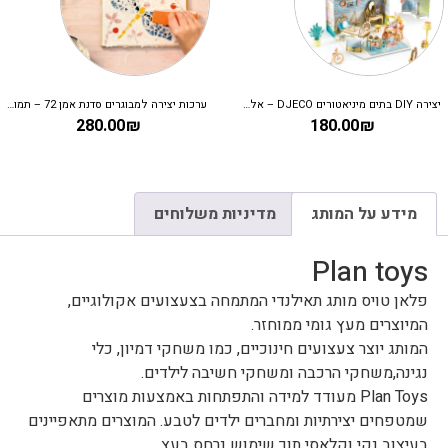
יצירה DIY בתים מיניאטורים DJECO – אלבה
ערכות יצירה למבוגרים סדנת אמן 72 – תמונת פסיפס
280.00
₪
180.00
₪
מידע על המותג
מדיניות משלוחים
Plan toys
פלאן טויס מותג תאילנדי המתמחה בצעצועים אקולוגיים,
המיוצרים מעץ גומי ממוחזר.
המותג יוצר צעצועים חינוכיים, כמו משחקי דמיון, כלי
נגינה,משחקי הרכבה ומשחקי חשיבה לילדים.
Plan Toys מעודד למידה והתפתחות באמצעות מוצרים
שמטפחים יצירתיות ומחברים ילדים לטבע. המוצרים מתאפיינים
בעיצוב נקי וקלאסי תוך שימוש נרחס בעץ.