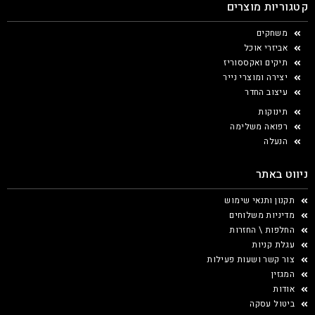
קטגוריות מוצרים
משחקים
אביזרי אוכל
תיקים ואקססוריז
יצירה ומוצרי נייר
עיצוב החדר
תינוקות
רפואה משלימה
הנעלה
ניווט באתר
תקנון ותנאי שימוש
מדיניות משלוחים
החלפות \ החזרות
עגלת קניות
צור קשר ושעות פעילות
המגזין
אודות
ביטול עסקה