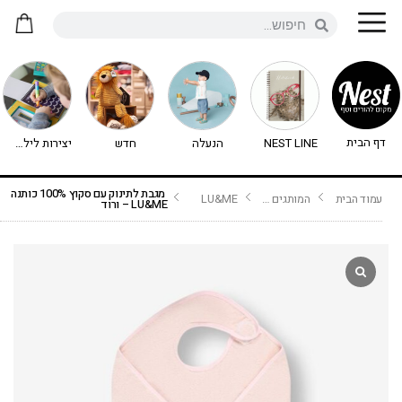
דף הבית
NEST LINE
הנעלה
חדש
יצירות לילדים - יצירה לילדים
מגבת לתינוק עם סקוץ 100% כותנה
עמוד הבית
המותגים שלנו
LU&ME
LU&ME – ורוד