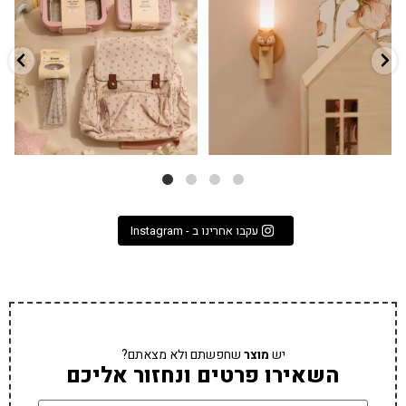
...
הקולקציה החדשה
3
0
9
4
עקבו אחרינו ב - Instagram
יש
מוצר
שחפשתם ולא מצאתם?
השאירו פרטים ונחזור אליכם