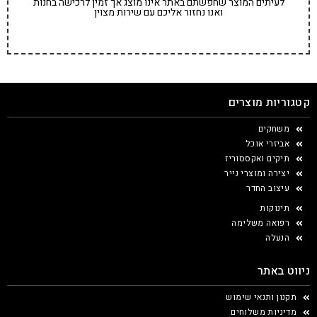
לעיתים המוצר שחפשתם באתר אינו מוצג אך זמין לרכישה בחנות
ואנו נחזור אליכם עם שירות מצוין
קטגוריות מוצרים
משחקים
אביזרי אוכל
תיקים ואקססוריז
יצירה ומוצרי נייר
עיצוב החדר
תינוקות
רפואה משלימה
הנעלה
ניווט באתר
תקנון ותנאי שימוש
מדיניות משלוחים