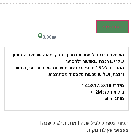
הוספה לסל
0
₪
0.00
השחלת חרוזים לפעוטות במבוך מתוק ומהנה שבחלק התחתון
שלו יש רכבת שאפשר "להסיע"
המבוך כולל 18 חרוזי עץ בצורות שונות של חיות יער, שמש
ורכבת, ושלוש טבעות פלסטיק מסתובבות.
מידות:12.5X17.5X18
גיל מומלץ: 12M+
מותג: lelin
|
|
תגיות:
משחק לגיל שנה
מתנות לגיל שנה
צעצועי עץ לתינוקות