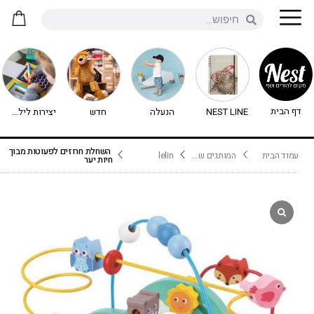
דף הבית
NEST LINE
הנעלה
חדש
יצירות לילדים - יצירה לילדים
השחלת חרוזים לפעוטות מבוך
עמוד הבית
המותגים שלנו
lelin
חיות יער