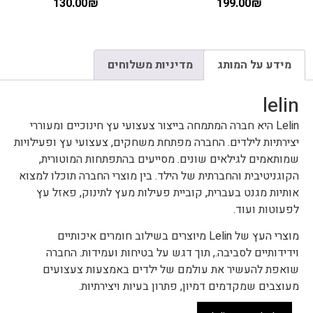
130.00
₪
199.00
₪
מידע על המותג
מדיניות משלוחים
lelin
Lelin היא חברה המתמחה בייצור צעצועי עץ חינוכיים ומעוררי
יצירתיות לילדים. החברה מפתחת משחקים, צעצועי עץ ופעילויות
שמותאמים לגילאים שונים. מסייעים בהתפתחות המוטורית,
הקוגניטיבית והחברתית של הילד. בין מוצרי החברה תוכלו למצוא
אותיות מגנט בעברית, קוביית פעילות מעץ לתינוק, פאזל עץ
לפעוטות ועוד.
מוצרי העץ של Lelin מיוצרים בשילוב חומרים איכותיים
וידידותיים לסביבה., תוך דגש על בטיחות ועמידות. החברה
שואפת להעשיר את עולמם של ילדים באמצעות צעצועים
מעוצבים שמקדמים דמיון, פתרון בעיות ויצירתיות.