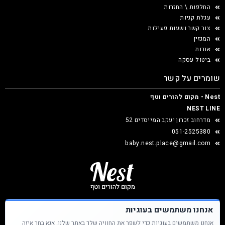
החלפות \ החזרות
עגלת קניות
צור קשר ושעות פעילות
המגזין
אודות
ביטול עסקה
שומרים על קשר
Nest - מקום להורים וטף
NEST LINE
מדרחוב זכרון יעקב המייסדים 52
051-2525380
baby.nest.place@gmail.com
אנחנו משתמשים בעוגיות
אנחנו משתמשים בעוגיות כדי לשפר את החוויה שלך באתר שלנו. אנא בחר איזה