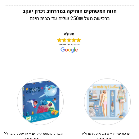
חנות המשחקים הותיקה במדרחוב זכרון יעקב
ברכישה מעל 250₪ שליח עד הבית חינם
ערכת יצירה – עיצוב אופנה קרולין
משחק קופסא לילדים – קריסטלים בחלל