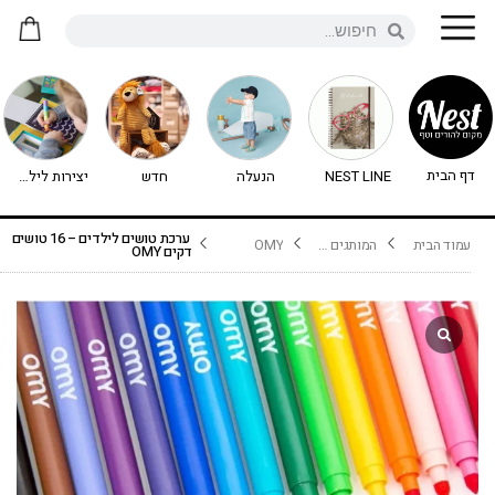
דף הבית
NEST LINE
הנעלה
חדש
יצירות לילדים - יצירה לילדים
ערכת טושים לילדים – 16 טושים
עמוד הבית
המותגים שלנו
OMY
דקים OMY