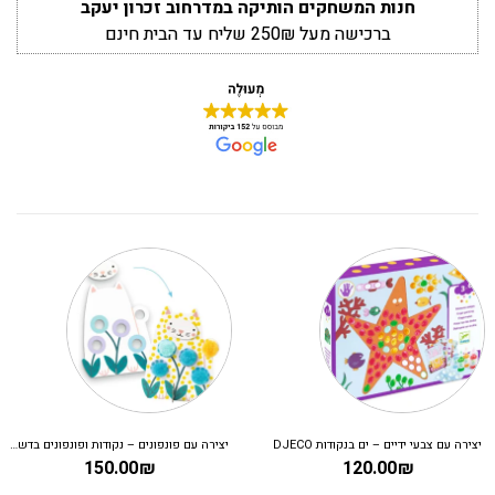
חנות המשחקים הותיקה במדרחוב זכרון יעקב
ברכישה מעל 250₪ שליח עד הבית חינם
יצירה עם צבעי ידיים – ים בנקודות DJECO
יצירה עם פונפונים – נקודות ופונפונים בדשא DJECO
150.00
₪
120.00
₪