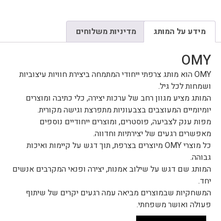
מידע על המותג
מדיניות משלוחים
OMY
OMY הוא מותג צרפתי ייחודי המתמחה ביצירת חוויות עיצוביות
ושמחות לכל גיל.
המותג מציע מגוון רחב של ערכות יצירה, כלי כתיבה ומוצרים
יומיומיים המעוצבים בצבעוניות מתפרצת וגישה מקורית.
מפות ענק לצביעה, פוסטרים, ומוצרים ייחודיים נוספים
מאפשרים רגעים של יצירתיות וחדווה.
כל מוצרי OMY מיוצרים בצרפת, תוך דגש על קיימות ואיכות
גבוהה.
המותג שם דגש על שילוב אמנות, יצירה ופנאי המקרבים אנשים
יחד.
המשחקיות שבמוצרים מביאה עמה רגעים יקרים של שיתוף
פעולה ואושר משפחתי.