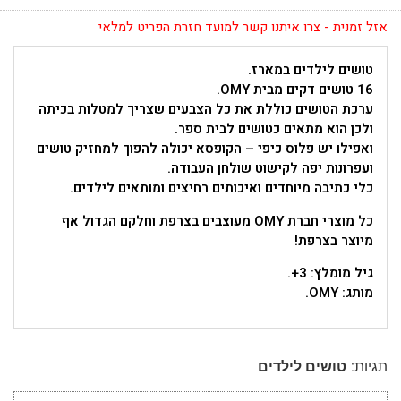
אזל זמנית - צרו איתנו קשר למועד חזרת הפריט למלאי
טושים לילדים במארז.
16 טושים דקים מבית OMY.
ערכת הטושים כוללת את כל הצבעים שצריך למטלות בכיתה
ולכן הוא מתאים כטושים לבית ספר.
ואפילו יש פלוס כיפי – הקופסא יכולה להפוך למחזיק טושים
ועפרונות יפה לקישוט שולחן העבודה.
כלי כתיבה מיוחדים ואיכותים רחיצים ומותאים לילדים.
כל מוצרי חברת OMY מעוצבים בצרפת וחלקם הגדול אף
מיוצר בצרפת!
גיל מומלץ: 3+.
מותג: OMY.
תגיות:
טושים לילדים