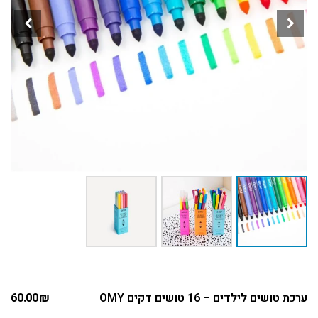
ערכת טושים לילדים – 16 טושים דקים OMY
₪
60.00