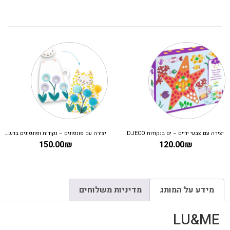
יצירה עם צבעי ידיים – ים בנקודות DJECO
יצירה עם פונפונים – נקודות ופונפונים בדשא DJECO
150.00
₪
120.00
₪
מידע על המותג
מדיניות משלוחים
LU&ME