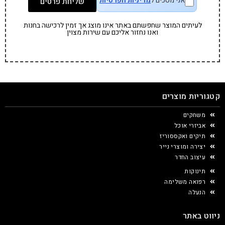
אני מסכים ל
מדיניות הפרטיות
שליחת פרטים
לעיתים המוצר שחפשתם באתר אינו מוצג אך זמין לרכישה בחנות
ואנו נחזור אליכם עם שירות מצוין
קטגוריות מוצרים
משחקים
אביזרי אוכל
תיקים ואקססוריז
יצירה ומוצרי נייר
עיצוב החדר
תינוקות
רפואה משלימה
הנעלה
ניווט באתר