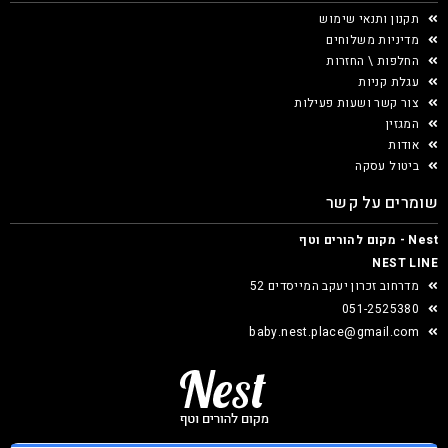
תקנון ותנאי שימוש
מדיניות משלוחים
החלפות \ החזרות
עגלת קניות
צור קשר ושעות פעילות
המגזין
אודות
ביטול עסקה
שומרים על קשר
Nest - מקום להורים וטף
NEST LINE
מדרחוב זכרון יעקב המייסדים 52
051-2525380
baby.nest.place@gmail.com