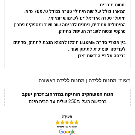
ונוחות מירבית.
המארז כולל שלושה חיתולי טטרה בגודל 70X70 ס"מ.
חיתולי טטרה אידיאליים לשימוש יומיומי.
החיתולים עמידים, ניתנים לכביסה שוב ושוב ומספקים פתרון
פרקטי ובטוח לשגרת הטיפול בתינוק.
בין מוצרי סדרת LU&ME תוכלו למצוא מגבת לתינוק, סדינים
לעריסה, שמיכות לתינוק ועוד..
כביסה על פי הוראות יצרן.
|
תגיות:
מתנות ללידה
מתנות ללידה ראשונה
חנות המשחקים הותיקה במדרחוב זכרון יעקב
ברכישה מעל 250₪ שליח עד הבית חינם