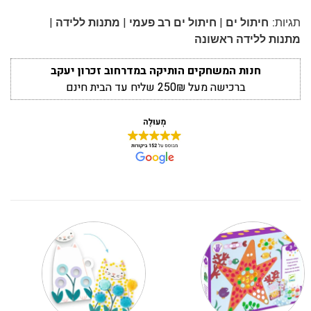
|
|
|
תגיות:
חיתול ים
חיתול ים רב פעמי
מתנות ללידה
מתנות ללידה ראשונה
חנות המשחקים הותיקה במדרחוב זכרון יעקב
ברכישה מעל 250₪ שליח עד הבית חינם