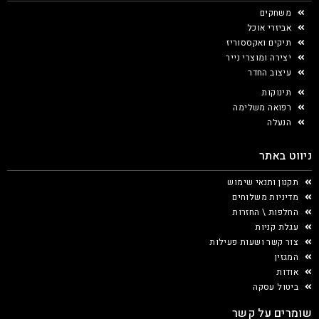
משחקים
אביזרי אוכל
תיקים ואקססוריז
יצירה ומוצרי נייר
עיצוב החדר
תינוקות
רפואה משלימה
הנעלה
ניווט באתר
תקנון ותנאי שימוש
מדיניות משלוחים
החלפות \ החזרות
עגלת קניות
צור קשר ושעות פעילות
המגזין
אודות
ביטול עסקה
שומרים על קשר