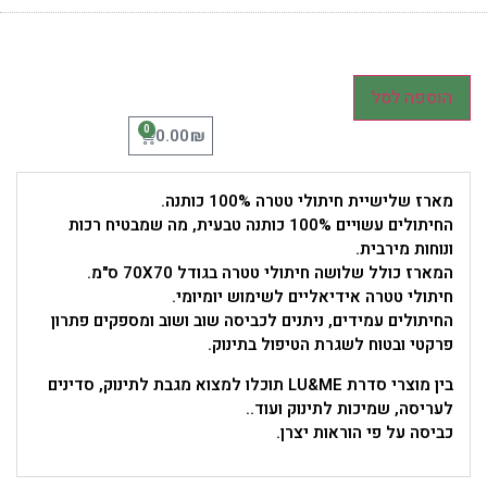
הוספה לסל
0
₪
0.00
מארז שלישיית חיתולי טטרה 100% כותנה.
החיתולים עשויים 100% כותנה טבעית, מה שמבטיח רכות
ונוחות מירבית.
המארז כולל שלושה חיתולי טטרה בגודל 70X70 ס"מ.
חיתולי טטרה אידיאליים לשימוש יומיומי.
החיתולים עמידים, ניתנים לכביסה שוב ושוב ומספקים פתרון
פרקטי ובטוח לשגרת הטיפול בתינוק.
בין מוצרי סדרת LU&ME תוכלו למצוא מגבת לתינוק, סדינים
לעריסה, שמיכות לתינוק ועוד..
כביסה על פי הוראות יצרן.