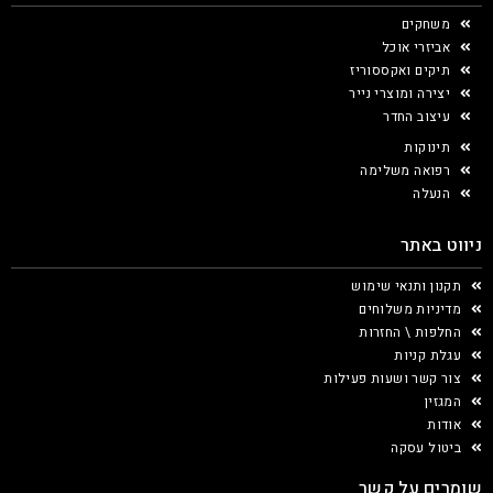
משחקים
אביזרי אוכל
תיקים ואקססוריז
יצירה ומוצרי נייר
עיצוב החדר
תינוקות
רפואה משלימה
הנעלה
ניווט באתר
תקנון ותנאי שימוש
מדיניות משלוחים
החלפות \ החזרות
עגלת קניות
צור קשר ושעות פעילות
המגזין
אודות
ביטול עסקה
שומרים על קשר