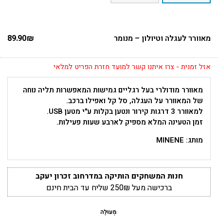
מאוורר לעגלה וטיולון – מנומר
₪
89.90
אזל זמנית - צרו איתנו קשר למועד חזרת הפריט למלאי
מאוורר מודולרי בעל רגליים גמישות המאפשרות תליה נוחה
של המאוורר על העגלה, סל קל ואפילו ברכב.
למאוורר 3 דרגות קירור ונטען בקלות ע"י מטען USB.
זמן הטעינה המלא מספיק לארבע שעות פעילות.
מותג: MINENE
חנות המשחקים הותיקה במדרחוב זכרון יעקב
ברכישה מעל 250₪ שליח עד הבית חינם