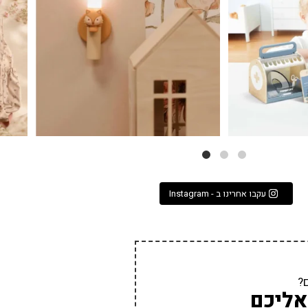
עקבו אחרינו ב - Instagram
?
אליכם