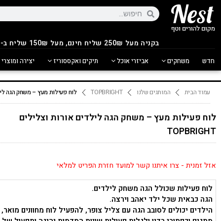
בקניה מעל 250
₪
שליח חינם, מעל 150₪ שליח ב-14.90₪
חדש
משחקים
אביזרי אוכל
תיקים ואקססוריז
יצירה ומוצרי 
עמוד הבית
המותגים שלנו
TOPBRIGHT
לוח פעילות מעץ – משחק הגה לילדים א
לוח פעילות מעץ – משחק הגה לילדים אורות וצלילים
TOPBRIGHT
אזל זמנית - צרו איתנו קשר למועד חזרת הפריט למלאי
לוח פעילות שכולל הגה משחק לילדים.
הגה כבאית שכל ילד יאהב וירצה.
הילדים יכולים לסובב הגה עם צליל צופר, להפעיל לוח מחוונים מואר, 