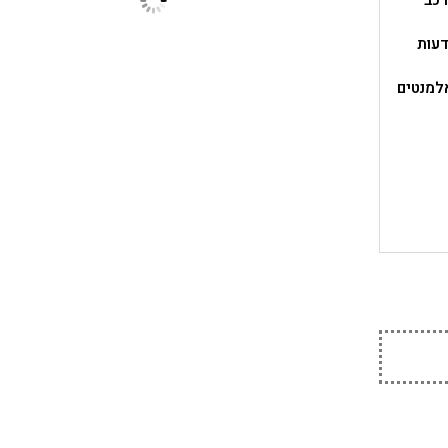
רכב
דעות
למנטים