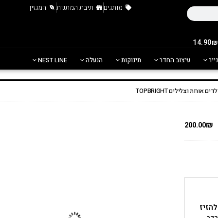
מותגים
תיבת המתנות
המגזין
נייר
עיצוב החדר
תינוקות
הנעלה
NEST LINE
ורות וצלילים TOPBRIGHT
₪
200.00
להזיז