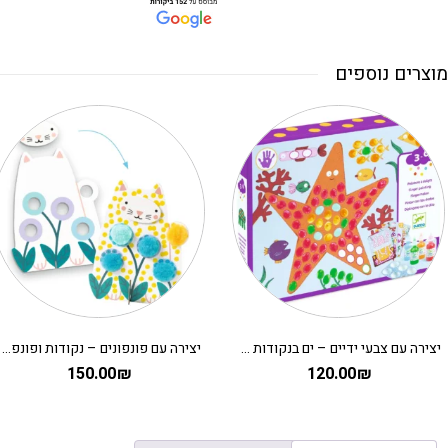
מוצרים נוספים
יצירה עם צבעי ידיים – ים בנקודות DJECO
יצירה עם פונפונים – נקודות ופונפונים בדשא DJECO
150.00
₪
120.00
₪