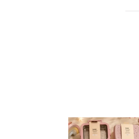
✨ חוזרים למסגרת בסטייל! ✨
...
הקולקציה החדשה