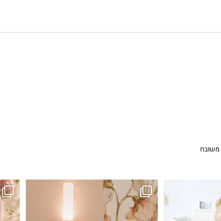
 משובח
...
גם פריט עיצובי לחדר, גם מנורת לילה מרגיעה, וגם
לבלב
3
0