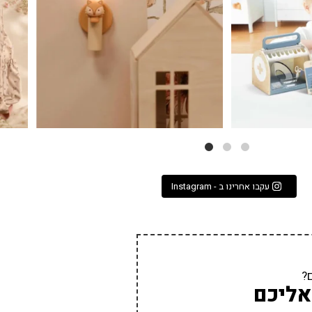
עקבו אחרינו ב - Instagram
?
אליכם