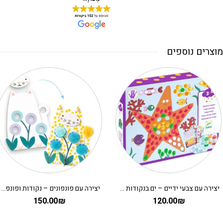
מוצרים נוספים
יצירה עם צבעי ידיים – ים בנקודות DJECO
יצירה עם פונפונים – נקודות ופונפונים בדשא DJECO
150.00
₪
120.00
₪