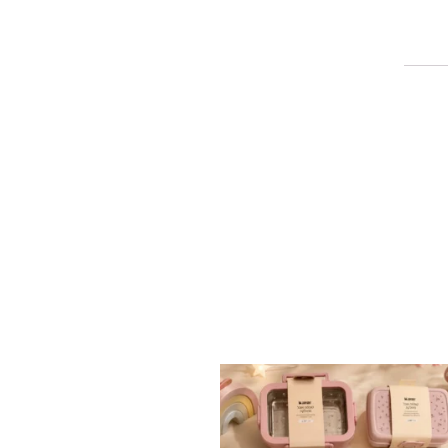
✨ חוזרים למסגרת בסטייל! ✨
...
הקולקציה החדשה
9
4