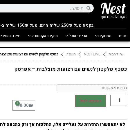
בקניה מעל 250
₪
שליח חינם, מעל 150₪ שליח ב-14.90₪
חדש
משחקים
אביזרי אוכל
תיקים ואקססוריז
יצירה ומוצרי 
עמוד הבית
NEST LINE
הנעלה
כפכף פלקטון לנשים עם רצועות מוצלבות
כפכף פלקטון לנשים עם רצועות מוצלבות – אפרסק
הוספה לסל
0
₪
0.00
לא יתאפשרו החזרות על נעליים אלו, החלפות אך ורק בהגעה לחנ