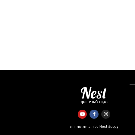
Nest &copy כל הזכויות שמורות