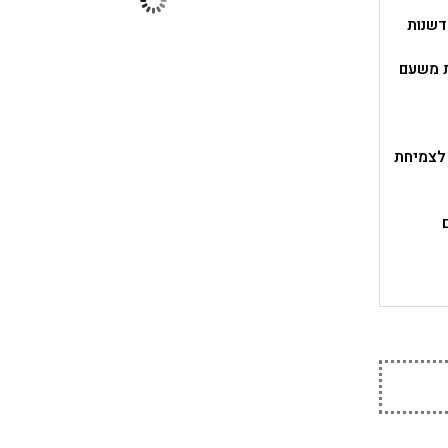
דשנות
ת משעם
 לצמיחת