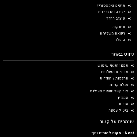
תיקים ואקססוריז
יצירה ומוצרי נייר
עיצוב החדר
תינוקות
רפואה משלימה
הנעלה
ניווט באתר
תקנון ותנאי שימוש
מדיניות משלוחים
החלפות \ החזרות
עגלת קניות
צור קשר ושעות פעילות
המגזין
אודות
ביטול עסקה
שומרים על קשר
Nest - מקום להורים וטף