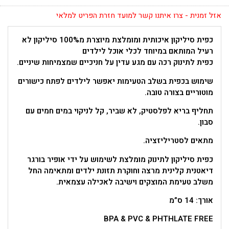
אזל זמנית - צרו איתנו קשר למועד חזרת הפריט למלאי
כפית סיליקון איכותית ומומלצת מיוצרת מ100% סיליקון לא
רעיל המותאם במיוחד לכלי אוכל לילדים
כפית לתינוק רכה עם מגע עדין על חניכיים שמצמיחות שיניים.
שימוש בכפית בשלב הטעימות יאפשר לילדים לפתח כישורים
מוטוריים בצורה טובה.
תחליף בריא לפלסטיק, לא שביר, קל לניקוי במים חמים עם
סבון.
מתאים לסטריליזציה.
כפית סיליקון לתינוק מומלצת לשימוש על ידי אופיר בורגר
דיאטנית קלינית מרצה וחוקרת תזונת ילדים ומתאימה החל
משלב טעימת המוצקים וישיבה לאכילה עצמאית.
אורך: 14 ס”מ
BPA & PVC & PHTHLATE FREE