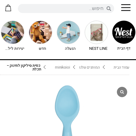
דף הבית
NEST LINE
הנעלה
חדש
יצירות לילדים - יצירה לילדים
כפית סיליקון לתינוק –
עמוד הבית
המותגים שלנו
minikoioi
תכלת