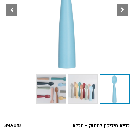
כפית סיליקון לתינוק – תכלת
₪
39.90