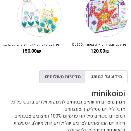
יצירה עם צבעי ידיים – ים בנקודות DJECO
יצירה עם פונפונים – נקודות ופונפונים בדשא DJECO
150.00
₪
120.00
₪
מידע על המותג
מדיניות משלוחים
minikoioi
מגוון מוצרים חדשניים ובטוחים לתינוקות וילדים בדגש על כלי
אוכל לילדים מסיליקון וצעצועים.
המוצרים עשויים סיליקון פרימיום 100% ועיצובים צבעוניים
וייחודיים המותאמים לצרכים של ילדים החל משלב הטעימות
הראשונות ופיתוח הרגלי אכילה.