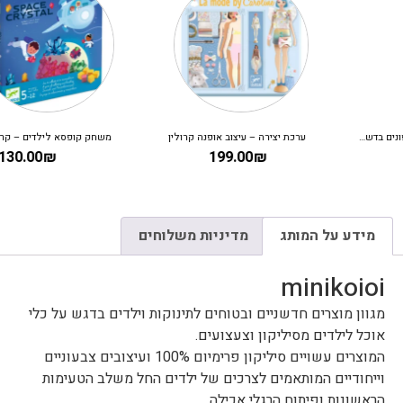
ערכת יצירה – עיצוב אופנה קרולין
משחק קופסא לילדים – קריסטלים בחלל
130.00
₪
199.00
₪
מידע על המותג
מדיניות משלוחים
minikoioi
מגוון מוצרים חדשניים ובטוחים לתינוקות וילדים בדגש על כלי
אוכל לילדים מסיליקון וצעצועים.
המוצרים עשויים סיליקון פרימיום 100% ועיצובים צבעוניים
וייחודיים המותאמים לצרכים של ילדים החל משלב הטעימות
הראשונות ופיתוח הרגלי אכילה.