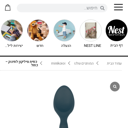
דף הבית
NEST LINE
הנעלה
חדש
יצירות לילדים - יצירה לילדים
כפית סיליקון לתינוק –
עמוד הבית
המותגים שלנו
minikoioi
כחול