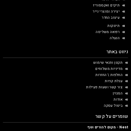
תיקים ואקססוריז
יצירה ומוצרי נייר
עיצוב החדר
תינוקות
רפואה משלימה
הנעלה
ניווט באתר
תקנון ותנאי שימוש
מדיניות משלוחים
החלפות \ החזרות
עגלת קניות
צור קשר ושעות פעילות
המגזין
אודות
ביטול עסקה
שומרים על קשר
Nest - מקום להורים וטף