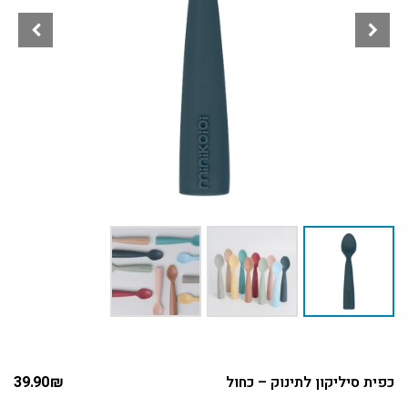
כפית סיליקון לתינוק – כחול
₪
39.90