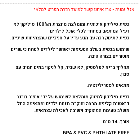
אזל זמנית - צרו איתנו קשר למועד חזרת הפריט למלאי
כפית סיליקון איכותית ומומלצת מיוצרת מ100% סיליקון לא
רעיל המותאם במיוחד לכלי אוכל לילדים
כפית לתינוק רכה עם מגע עדין על חניכיים שמצמיחות שיניים.
שימוש בכפית בשלב הטעימות יאפשר לילדים לפתח כישורים
מוטוריים בצורה טובה.
תחליף בריא לפלסטיק, לא שביר, קל לניקוי במים חמים עם
סבון.
מתאים לסטריליזציה.
כפית סיליקון לתינוק מומלצת לשימוש על ידי אופיר בורגר
דיאטנית קלינית מרצה וחוקרת תזונת ילדים ומתאימה החל
משלב טעימת המוצקים וישיבה לאכילה עצמאית.
אורך: 14 ס”מ
BPA & PVC & PHTHLATE FREE