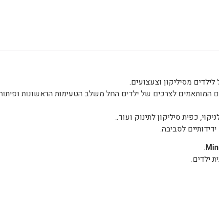
 לילדים מסיליקון וצעצועים.
1 ועיצובים צבעוניים וייחודיים המותאמים לצרכים של ילדים החל משלב הטעימות הראשונות ופיתוח
יקוי, כפית סיליקון לתינוק ועוד..
דידותיים לסביבה.
.
Min