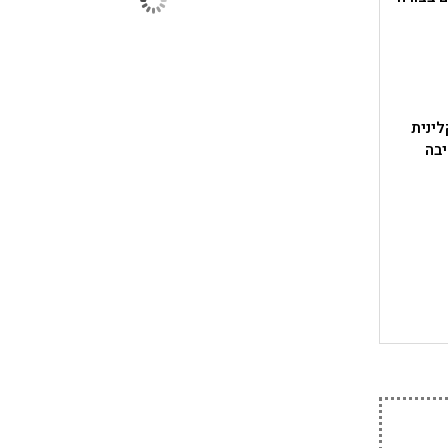
לינית
יבה