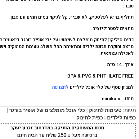
טובה.
תחליף בריא לפלסטיק, לא שביר, קל לניקוי במים חמים עם סבון.
מתאים לסטריליזציה.
כפית סיליקון לתינוק מומלצת לשימוש על ידי אופיר בורגר דיאטנית ק
מרצה וחוקרת תזונת ילדים ומתאימה החל משלב טעימת המוצקים ויש
לאכילה עצמאית.
אורך: 14 ס”מ
BPA & PVC & PHTHLATE FREE
למגוון נוסף של כלי אוכל לילדים
לחצו פה
מותג: minikoioi
|
|
תגיות:
טעימות לתינוק
כלי אוכל מומלצים של אופיר בורגר
|
כפיות לילדים
כפית לתינוק
חנות המשחקים הותיקה במדרחוב זכרון יעקב
ברכישה מעל 250₪ שליח עד הבית חינם