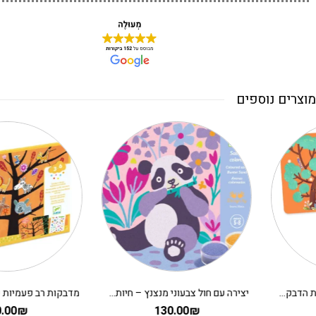
מוצרים נוספים
יצירה עם חול צבעוני מנצנץ – חיות מתוקות DJECO
מדבקות רב פעמיות פאפי – יצירה לקטנים על העץ
50.00
₪
130.00
₪