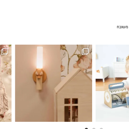
 משובח
...
גם פריט עיצובי לחדר, גם מנורת לילה מרגיעה, וגם
לבלב
3
0