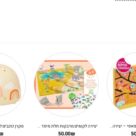
יצירה לקטנים מדבקות תלת מימד – מדבקות רב פעמיות סוואנה DJECO
מקרן כוכבים לחדר ילדים – ק
119.00
₪
50.00
₪