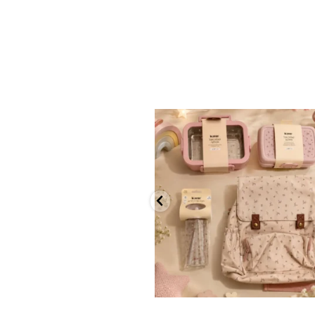
✨ חוזרים למסגרת בסטייל! ✨
...
הקולקציה החדשה
9
4