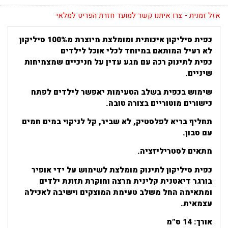
אזל זמנית - צרו איתנו קשר למועד חזרת הפריט למלאי
כפית סיליקון איכותית ומומלצת מיוצרת מ100% סיליקון
לא רעיל המותאם במיוחד לכלי אוכל לילדים
כפית לתינוק רכה עם מגע עדין על חניכיים שמצמיחות
שיניים.
שימוש בכפית בשלב הטעימות יאפשר לילדים לפתח
כישורים מוטוריים בצורה טובה.
תחליף בריא לפלסטיק, לא שביר, קל לניקוי במים חמים
עם סבון.
מתאים לסטריליזציה.
כפית סיליקון לתינוק מומלצת לשימוש על ידי אופיר
בורגר דיאטנית קלינית מרצה וחוקרת תזונת ילדים
ומתאימה החל משלב טעימת המוצקים וישיבה לאכילה
עצמאית.
אורך: 14 ס”מ