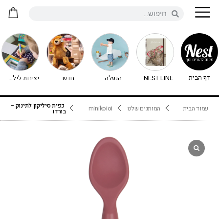
דף הבית
NEST LINE
הנעלה
חדש
יצירות לילדים - יצירה לילדים
כפית סיליקון לתינוק –
עמוד הבית
המותגים שלנו
minikoioi
בורדו