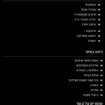
משחקים
אביזרי אוכל
תיקים ואקססוריז
יצירה ומוצרי נייר
עיצוב החדר
תינוקות
רפואה משלימה
הנעלה
ניווט באתר
תקנון ותנאי שימוש
מדיניות משלוחים
החלפות \ החזרות
עגלת קניות
צור קשר ושעות פעילות
המגזין
אודות
ביטול עסקה
שומרים על קשר