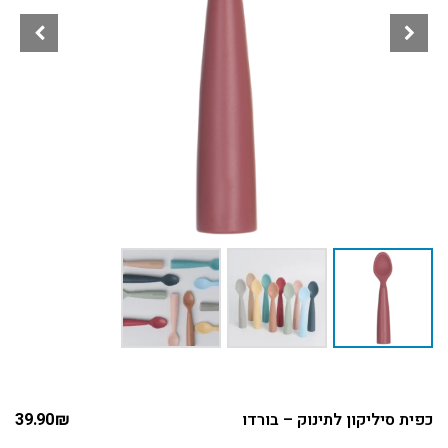
כפית סיליקון לתינוק – בורדו
₪
39.90