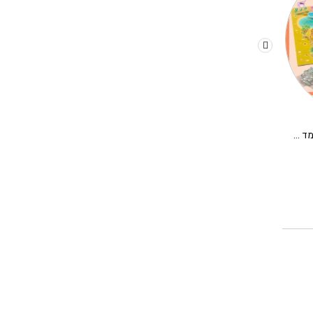
יצירה לקטנים מדבקות תלת מימד – מדבקות רב פעמיות סוואנה DJECO
יצירה עם צבעי ידיים – ים בנקודות DJECO
150.00
₪
120.00
₪