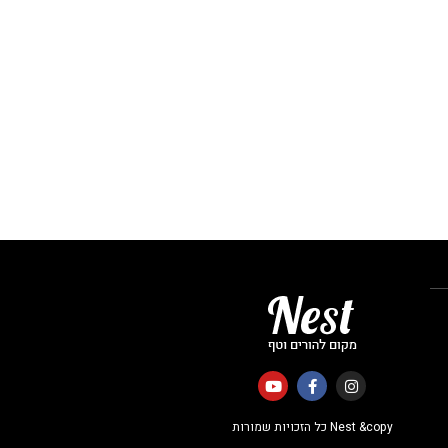
Nest &copy כל הזכויות שמורות