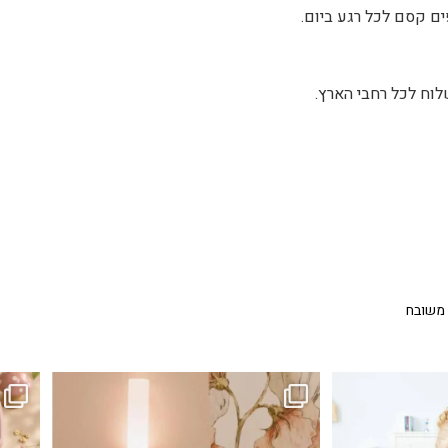
ים קסם לכל רגע ביום.
לוח לכל רחבי הארץ.
 משובח
...
גם פריט עיצובי לחדר, גם מנורת לילה מרגיעה, וגם
לבלב
3
0