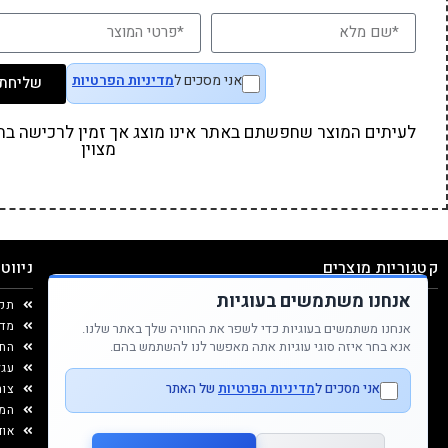
אני מסכים ל
מדיניות הפרטיות
שליחת 
לעיתים המוצר שחפשתם באתר אינו מוצג אך זמין לרכישה בחנו
מצוין
קטגוריות מוצרים
ניווט
אנחנו משתמשים בעוגיות
משחקים
תינוקות
תקנ
אביזרי אוכל
רפואה משלימה
מדי
אנחנו משתמשים בעוגיות כדי לשפר את החוויה שלך באתר שלנו.
אנא בחר איזה סוגי עוגיות אתה מאפשר לנו להשתמש בהם.
תיקים ואקססוריז
הנעלה
החל
יצירה ומוצרי נייר
עגל
אני מסכים ל
מדיניות הפרטיות
של האתר
עיצוב החדר
צור
המג
אוד