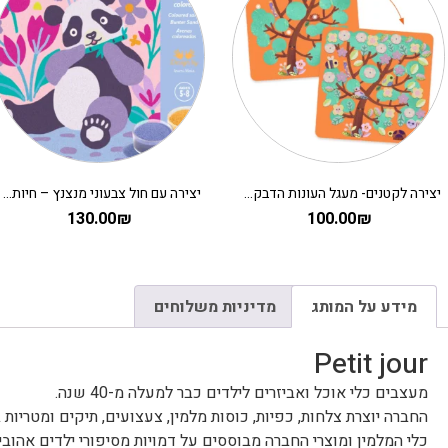
יצירה לקטנים- מעגל העונות הדבקה DJECO
יצירה עם חול צבעוני מנצנץ – חיות מתוקות DJECO
130.00
₪
100.00
₪
מידע על המותג
מדיניות משלוחים
Petit jour
מעצבים כלי אוכל ואביזרים לילדים כבר למעלה מ-40 שנה.
החברה יוצרת צלחות, כפיות, כוסות מלמין, צעצועים, תיקים ומטריות
כלי המלמין ומוצרי החברה מבוססים על דמויות מסיפורי ילדים אהובי