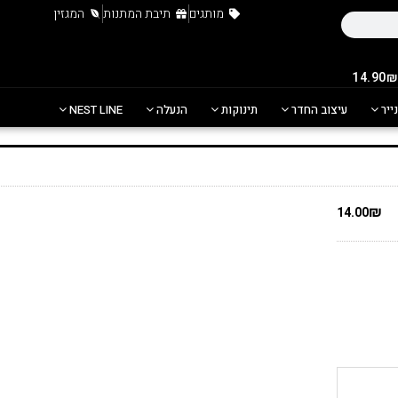
מותגים
תיבת המתנות
המגזין
נייר
עיצוב החדר
תינוקות
הנעלה
NEST LINE
₪
14.00