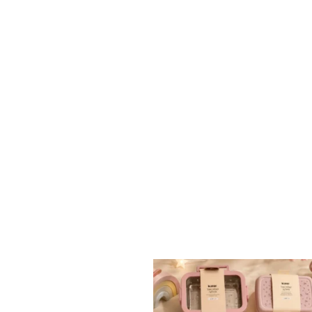
✨ חוזרים למסגרת בסטייל! ✨
...
הקולקציה החדשה
9
4