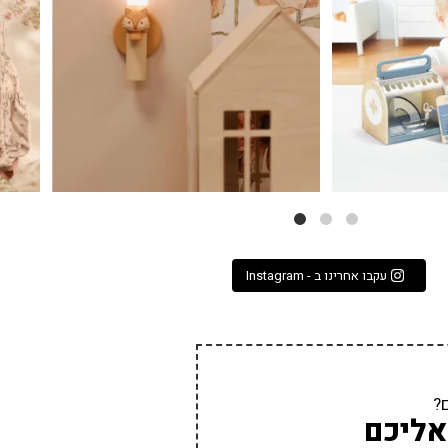
עקבו אחרינו ב - Instagram
?
אליכם