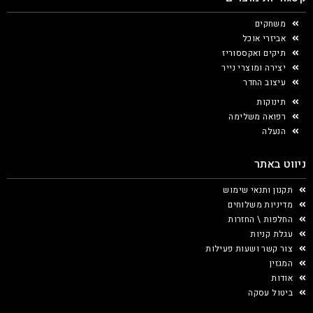
משחקים
אביזרי אוכל
תיקים ואקססוריז
יצירה ומוצרי נייר
עיצוב החדר
תינוקות
רפואה משלימה
הנעלה
ניווט באתר
תקנון ותנאי שימוש
מדיניות משלוחים
החלפות \ החזרות
עגלת קניות
צור קשר ושעות פעילות
המגזין
אודות
ביטול עסקה