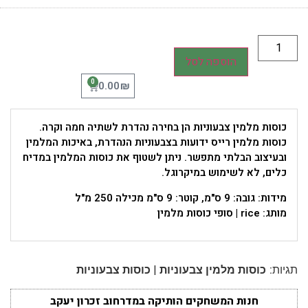
הוספה לסל
0
₪
0.00
כוסות מלמין צבעוניות הן בחירה נהדרת לשתיה חמה וקרה.
כוסות מלמין רייס ידועות בצבעוניות הנהדרת, באיכות המלמין
ובעיצוב הבלתי מתפשר. ניתן לשטוף את כוסות המלמין במדיח
כלים, לא לשימוש במיקרוגל.
מידות: גובה: 9 ס"מ, קוטר: 9 ס"מ מכילה 250 מ"ל
מותג: rice | סופי כוסות מלמין
|
תגיות:
כוסות מלמין צבעוניות
כוסות צבעוניות
חנות המשחקים הותיקה במדרחוב זכרון יעקב