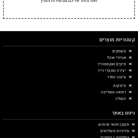
ואנו נחזור אליכם עם שירות מצוין
קטגוריות מוצרים
משחקים
אביזרי אוכל
תיקים ואקססוריז
יצירה ומוצרי נייר
עיצוב החדר
תינוקות
רפואה משלימה
הנעלה
ניווט באתר
תקנון ותנאי שימוש
מדיניות משלוחים
החלפות \ החזרות