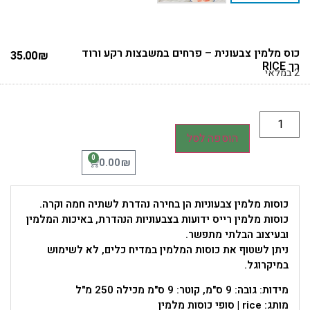
כוס מלמין צבעונית – פרחים במשבצות רקע ורוד
35.00
₪
רך RICE
2 במלאי
הוספה לסל
0
₪
0.00
כוסות מלמין צבעוניות הן בחירה נהדרת לשתיה חמה וקרה.
כוסות מלמין רייס ידועות בצבעוניות הנהדרת, באיכות המלמין
ובעיצוב הבלתי מתפשר.
ניתן לשטוף את כוסות המלמין במדיח כלים, לא לשימוש
במיקרוגל.
מידות: גובה: 9 ס"מ, קוטר: 9 ס"מ מכילה 250 מ"ל
מותג: rice | סופי כוסות מלמין