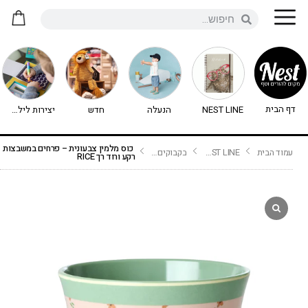
דף הבית
NEST LINE
הנעלה
חדש
יצירות לילדים - יצירה לילדים
כוס מלמין צבעונית – פרחים במשבצות
עמוד הבית
NEST LINE
בקבוקים וכוסות
רקע ורוד רך RICE