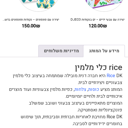
יצירה עם צבעי ידיים – ים בנקודות DJECO
יצירה עם פונפונים – נקודות ופונפונים בדשא DJECO
150.00
₪
120.00
₪
מידע על המותג
מדיניות משלוחים
rice כלי מלמין
Rice
DK היא חברה דנית מובילה שמתמחה בעיצוב כלי מלמין
צבעוניים ויצירתיים לבית.
המותג מציע
כוסות
,
צלחות
, כפיות מלמין צבעוניות ועוד מוצרים
איכותיים לבית ולחיים יומיומיים.
המוצרים מתאפיינים בעיצוב צבעוני ושובב שמשלב
פונקציונליות ואסתטיקה.
Rice DK מחויבת לאחריות חברתית וסביבתית, תוך שימוש
בחומרים ידידותיים לסביבה.