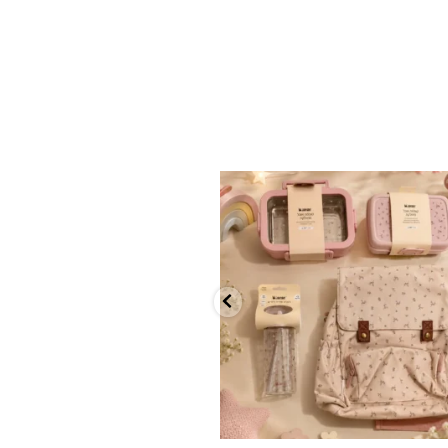
✨ חוזרים למסגרת בסטייל! ✨
...
הקולקציה החדשה
9
4