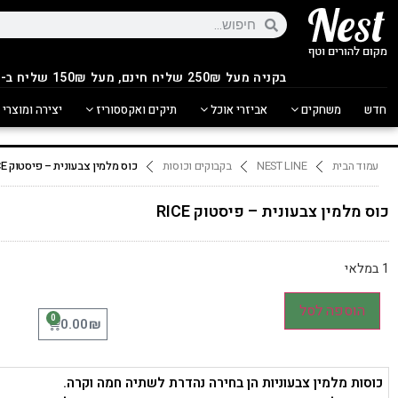
בקניה מעל 250
₪
שליח חינם, מעל 150₪ שליח ב-14.90₪
חדש
משחקים
אביזרי אוכל
תיקים ואקססוריז
יצירה ומוצרי 
עמוד הבית
NEST LINE
בקבוקים וכוסות
כוס מלמין צבעונית – פיסטוק RICE
כוס מלמין צבעונית – פיסטוק RICE
1 במלאי
הוספה לסל
0
₪
0.00
כוסות מלמין צבעוניות הן בחירה נהדרת לשתיה חמה וקרה.