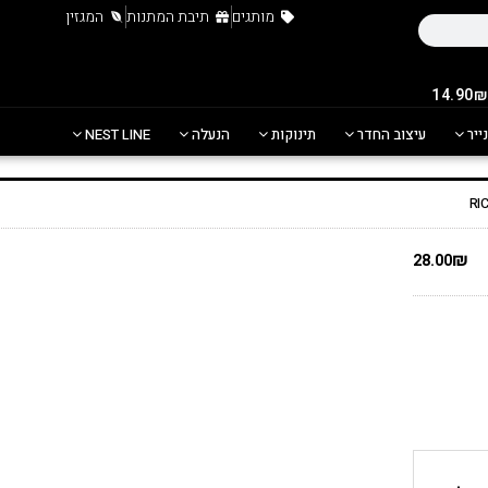
מותגים
תיבת המתנות
המגזין
נייר
עיצוב החדר
תינוקות
הנעלה
NEST LINE
₪
28.00