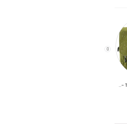
תיק לילדים ילקוט מלבני TRIXIE – דינוזאור
תיק גב לילדים גדול TRIXIE – חד קרן
269.90
₪
269.90
₪