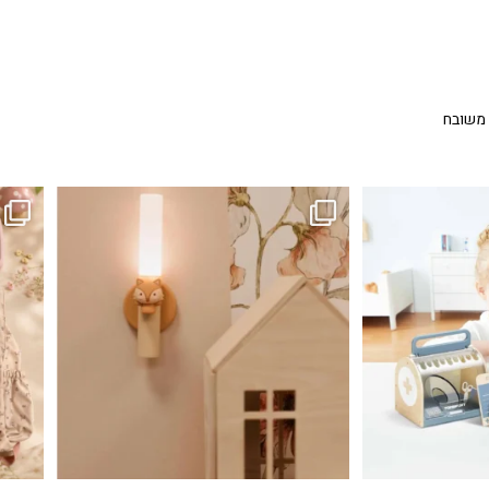
 משובח
...
גם פריט עיצובי לחדר, גם מנורת לילה מרגיעה, וגם
לבלב
3
0