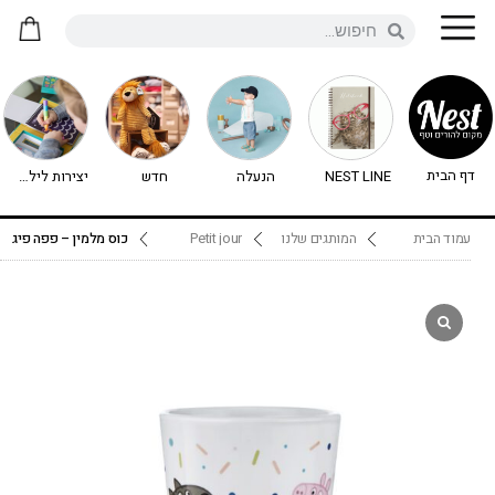
דף הבית
NEST LINE
הנעלה
חדש
יצירות לילדים - יצירה לילדים
עמוד הבית
המותגים שלנו
Petit jour
כוס מלמין – פפה פיג