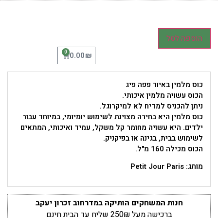
הוספה לסל
0
₪
0.00
כוס מלמין באיור פפה פיג
הכוס עשויה מלמין איכותי.
ניתן להכניס למדיח לא למיקרוגל.
כוס מלמין היא בחירה מצוינת לשימוש יומיומי, במיוחד עבור
ילדים. היא עשויה מחומר קל משקל, עמיד ואיכותי, המתאים
לשימוש בבית, בגינה או בפיקניק.
הכוס מכילה 160 מ"ל.
מותג: Petit Jour Paris
חנות המשחקים הותיקה במדרחוב זכרון יעקב
ברכישה מעל 250₪ שליח עד הבית חינם