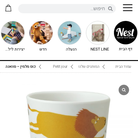
דף הבית
NEST LINE
הנעלה
חדש
יצירות לילדים - יצירה לילדים
עמוד הבית
המותגים שלנו
Petit jour
כוס מלמין – סוואנה