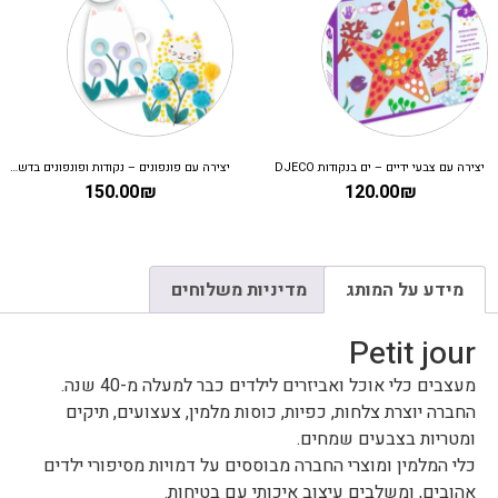
יצירה עם צבעי ידיים – ים בנקודות DJECO
יצירה עם פונפונים – נקודות ופונפונים בדשא DJECO
150.00
₪
120.00
₪
מידע על המותג
מדיניות משלוחים
Petit jour
מעצבים כלי אוכל ואביזרים לילדים כבר למעלה מ-40 שנה.
החברה יוצרת צלחות, כפיות, כוסות מלמין, צעצועים, תיקים
ומטריות בצבעים שמחים.
כלי המלמין ומוצרי החברה מבוססים על דמויות מסיפורי ילדים
אהובים, ומשלבים עיצוב איכותי עם בטיחות.