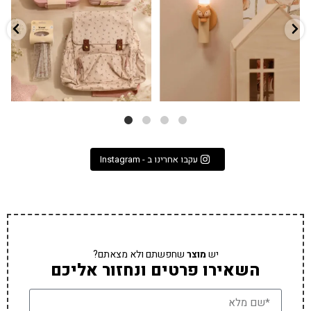
3
0
9
4
עקבו אחרינו ב - Instagram
יש
מוצר
שחפשתם ולא מצאתם?
השאירו פרטים ונחזור אליכם