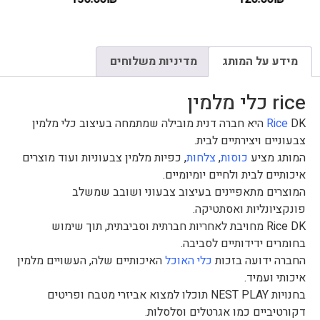
מידע על המותג
מדיניות משלוחים
rice כלי מלמין
Rice
DK היא חברה דנית מובילה שמתמחה בעיצוב כלי מלמין
צבעוניים ויצירתיים לבית.
המותג מציע
כוסות
,
צלחות
, כפיות מלמין צבעוניות ועוד מוצרים
איכותיים לבית ולחיים יומיומיים.
המוצרים מתאפיינים בעיצוב צבעוני ושובב שמשלב
פונקציונליות ואסתטיקה.
Rice DK מחויבת לאחריות חברתית וסביבתית, תוך שימוש
בחומרים ידידותיים לסביבה.
החברה ידועה בזכות
כלי האוכל
האיכותיים שלה, העשויים מלמין
איכותי ועמיד.
בחנויות NEST PLAY תוכלו למצוא אביזרי מטבח ופריטים
דקורטיביים כמו אגרטלים וסלסלות.