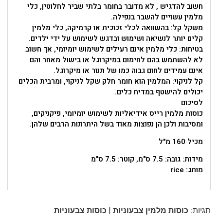
חשוב להדגיש , לא מדובר בחומר בלתי שביר לחלוטין, כלי
מלמין עשויים להשבר בנפילה.
משקל קל: בהשוואה לכלי זכוכית או קרמיקה, כלי מלמין
קלים יותר לנשיאה ושימוש ובדגש לשימוש על ידי ילדים.
בטיחות: כלי מלמין אינם רעילים לשימוש יומיומי, אך חשוב
לא להשתמש בהם לחימום במיקרוגל או בישול מאחר והם
אינם עמידים לחום גבוה כמו של תנור או מיקרוגל.
קל לניקוי: המלמין הוא חומר חלק שקל לניקוי, ומרבית הכלים
יכולים להישטף במדיח כלים.
לסיכום
כוסות מלמין רייס אידיאליות לשימוש יומיומי, פיקניקים,
ומסיבות ולכן הן נפוצות מאוד בשל היתרונות הרבים שלהן.
מכיל 160 מ"ל
מידות: גובה: 7.5 ס"מ, קוטר: 7.5 ס"מ
מותג: rice
|
תגיות:
כוסות מלמין צבעוניות
כוסות צבעוניות