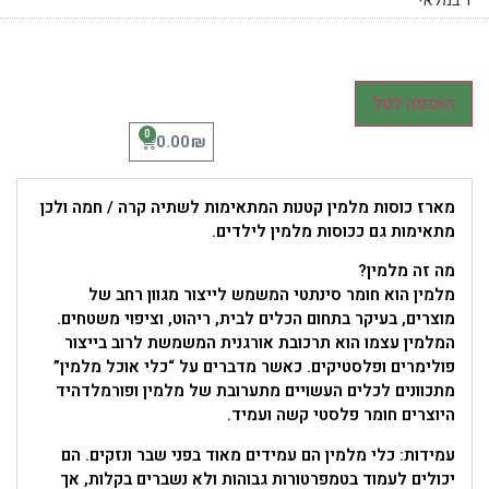
1 במלאי
הוספה לסל
0
₪
0.00
מארז כוסות מלמין קטנות המתאימות לשתיה קרה / חמה ולכן
מתאימות גם ככוסות מלמין לילדים.
מה זה מלמין?
מלמין הוא חומר סינתטי המשמש לייצור מגוון רחב של
מוצרים, בעיקר בתחום הכלים לבית, ריהוט, וציפוי משטחים.
המלמין עצמו הוא תרכובת אורגנית המשמשת לרוב בייצור
פולימרים ופלסטיקים. כאשר מדברים על “כלי אוכל מלמין”
מתכוונים לכלים העשויים מתערובת של מלמין ופורמלדהיד
היוצרים חומר פלסטי קשה ועמיד.
עמידות: כלי מלמין הם עמידים מאוד בפני שבר ונזקים. הם
יכולים לעמוד בטמפרטורות גבוהות ולא נשברים בקלות, אך