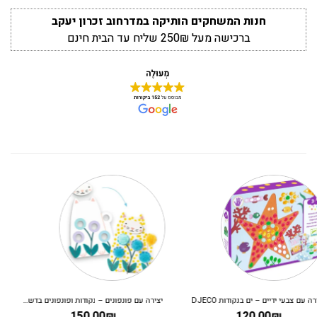
חנות המשחקים הותיקה במדרחוב זכרון יעקב
ברכישה מעל 250₪ שליח עד הבית חינם
ערכת יצירה – עיצוב אופנה קרולין
משחק קופסא לילדים – קריסטלים בחלל
130.00
₪
199.00
₪