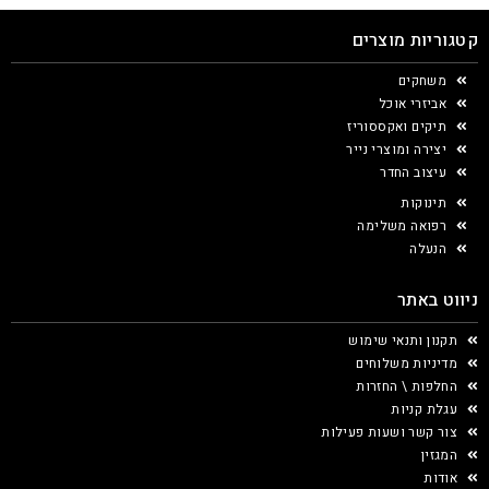
קטגוריות מוצרים
משחקים
אביזרי אוכל
תיקים ואקססוריז
יצירה ומוצרי נייר
עיצוב החדר
תינוקות
רפואה משלימה
הנעלה
ניווט באתר
תקנון ותנאי שימוש
מדיניות משלוחים
החלפות \ החזרות
עגלת קניות
צור קשר ושעות פעילות
המגזין
אודות