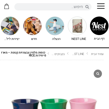
דף הבית
NEST LINE
הנעלה
חדש
יצירות לילדים - יצירה לילדים
כוסות מלמין צבעוניות קטנות – מארז
עמוד הבית
NEST LINE
בקבוקים וכוסות
6 יחידות RICE