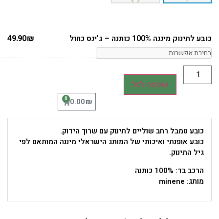
כובע לתינוק מיננה 100% כותנה – ג'ינס כחול
₪
49.90
הוספה לסל
0
₪
0.00
כובע טמבל רחב שוליים לתינוק עם שרוך הידוק.
כובע אופנתי ואיכותי של המותג הישראלי מיננה המותאם לפי
גיל התינוק.
הרכב בד: 100% כותנה
מותג: minene