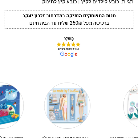
|
תגיות:
כובע לילדים לקיץ
כובע קיץ לתינוק
חנות המשחקים הותיקה במדרחוב זכרון יעקב
ברכישה מעל 250₪ שליח עד הבית חינם
ערכת יצירה – עיצוב אופנה קרולין
משחק קופסא לילדים – קריסטלים בחלל