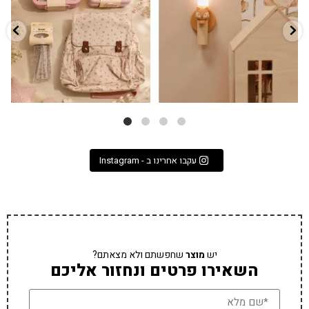
3
0
9
4
עקבו אחרינו ב - Instagram
יש
מוצר
שחפשתם ולא מצאתם?
השאירו פרטים ונחזור אליכם