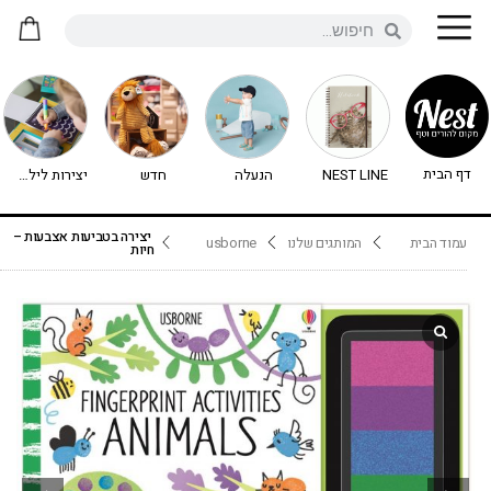
דף הבית
NEST LINE
הנעלה
חדש
יצירות לילדים - יצירה לילדים
יצירה בטביעות אצבעות –
עמוד הבית
המותגים שלנו
usborne
חיות