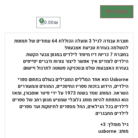
הוספה לסל
0
₪
0.00
חוברת עבודה לגיל 3 ומעלה הכוללת 64 עמודים של תמונות
להשלמה בעזרת טביעת אצבעות!
בחוברת 7 כריות דיו מיוחד לילדים במגוון צבעי הקשת.
הילדים לומדים איך אפשר ליצור צורות ודברים יפייפים
בעזרת האצבעות שלנו ובטכניקה פשוטה לתרגול ויישום.
Usborne הוא אחד המו"לים המובילים בעולם בתחום ספרי
הילדים, הידוע בזכות ספריו החינוכיים, המהנים והמעוררים
השראה. המותג נוסד בשנת 1973 על ידי פיטר אוסבורן, ומאז
הוא התפתח להיות מותג גלובלי שמציע מגוון רחב של ספרים
לילדים בכל הגילאים, החל מספרים לתינוקות ועד ספרים
לילדים מתבגרים.
גיל מומלץ: 3+
מותג: usborne