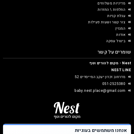
מדיניות משלוחים
החלפות \ החזרות
עגלת קניות
צור קשר ושעות פעילות
המגזין
אודות
ביטול עסקה
שומרים על קשר
Nest - מקום להורים וטף
NEST LINE
מדרחוב זכרון יעקב המייסדים 52
051-2525380
baby.nest.place@gmail.com
אנחנו משתמשים בעוגיות