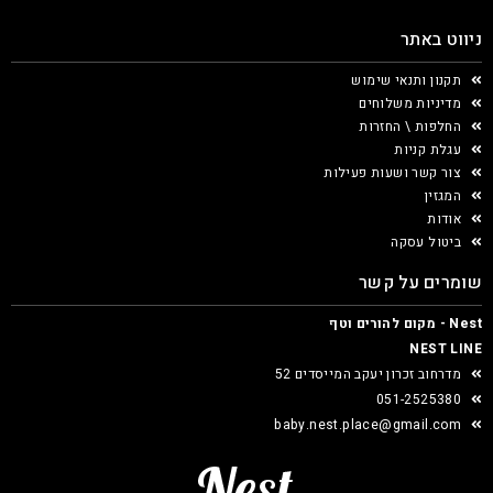
ניווט באתר
תקנון ותנאי שימוש
מדיניות משלוחים
החלפות \ החזרות
עגלת קניות
צור קשר ושעות פעילות
המגזין
אודות
ביטול עסקה
שומרים על קשר
Nest - מקום להורים וטף
NEST LINE
מדרחוב זכרון יעקב המייסדים 52
051-2525380
baby.nest.place@gmail.com