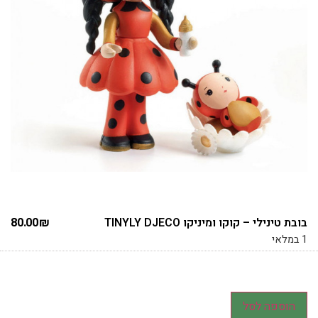
בובת טינילי – קוקו ומיניקו TINYLY DJECO
₪
80.00
1 במלאי
הוספה לסל