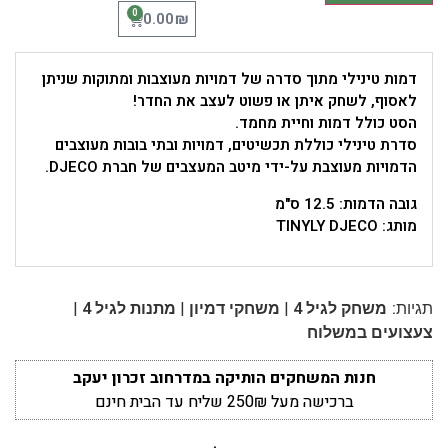
0
₪
0.00
דמות טינילי מתוך סדרה של דמויות מעוצבות ומתוקות שניתן
לאסוף, לשחק איתן או פשוט לעצב את החדר!
הסט כולל דמות וחיית מחמד.
סדרת טינילי כוללת תכשיטים, דמויות ובתי בובות מעוצבים
הדמויות מעוצבת על-ידי מיטב המעצבים של חברת DJECO.
גובה הדמות: 12.5 ס"מ
מותג: TINYLY DJECO
|
|
|
תגיות:
משחק לגיל 4
משחקי דמיון
מתנות לגיל 4
צעצועים במשלוח
חנות המשחקים הותיקה במדרחוב זכרון יעקב
ברכישה מעל 250₪ שליח עד הבית חינם