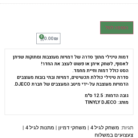
הוספה לסל
0
₪
0.00
דמות טינילי מתוך סדרה של דמויות מעוצבות ומתוקות שניתן
לאסוף, לשחק איתן או פשוט לעצב את החדר!
הסט כולל דמות וחיית מחמד.
סדרת טינילי כוללת תכשיטים, דמויות ובתי בובות מעוצבים
הדמויות מעוצבת על-ידי מיטב המעצבים של חברת DJECO.
גובה הדמות: 12.5 ס"מ
מותג: TINYLY DJECO
|
|
|
תגיות:
משחק לגיל 4
משחקי דמיון
מתנות לגיל 4
צעצועים במשלוח