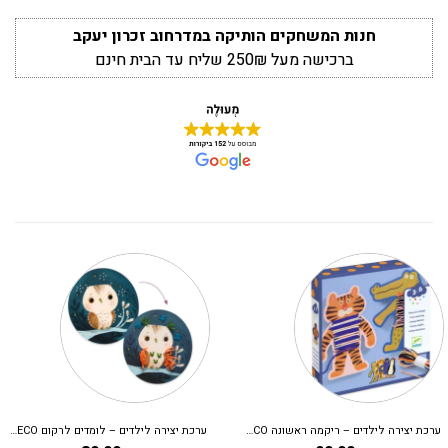
חנות המשחקים הותיקה במדרחוב זכרון יעקב
ברכישה מעל 250₪ שליח עד הבית חינם
ערכת יצירה לילדים – ריקמה ראשונה DJECO
ערכת יצירה לילדים – לומדים לרקום DJECO