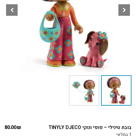
בובת טינילי – פופי ונוקי TINYLY DJECO
₪
80.00
1 במלאי