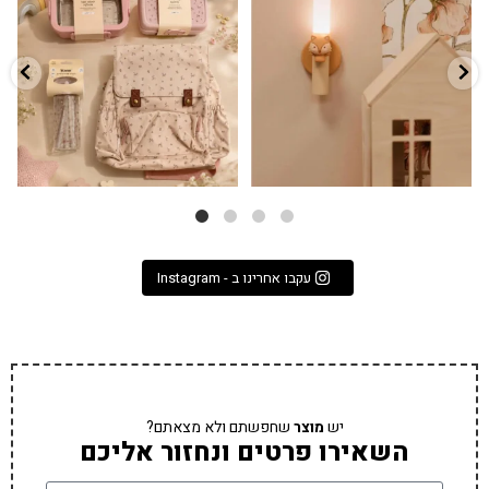
...
הקולקציה החדשה
3
0
9
4
עקבו אחרינו ב - Instagram
יש
מוצר
שחפשתם ולא מצאתם?
השאירו פרטים ונחזור אליכם