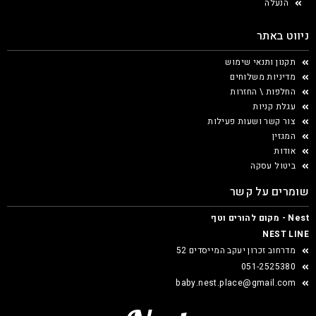
הנעלה
ניווט באתר
תקנון ותנאי שימוש
מדיניות משלוחים
החלפות \ החזרות
עגלת קניות
צור קשר ושעות פעילות
המגזין
אודות
ביטול עסקה
שומרים על קשר
Nest - מקום להורים וטף
NEST LINE
מדרחוב זכרון יעקב המייסדים 52
051-2525380
baby.nest.place@gmail.com