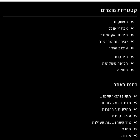
קטגוריות מוצרים
משחקים
אביזרי אוכל
תיקים ואקססוריז
יצירה ומוצרי נייר
עיצוב החדר
תינוקות
רפואה משלימה
הנעלה
ניווט באתר
תקנון ותנאי שימוש
מדיניות משלוחים
החלפות \ החזרות
עגלת קניות
צור קשר ושעות פעילות
המגזין
אודות