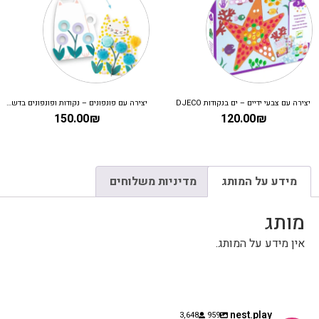
יצירה עם צבעי ידיים – ים בנקודות DJECO
יצירה עם פונפונים – נקודות ופונפונים בדשא DJECO
150.00
₪
120.00
₪
מידע על המותג
מדיניות משלוחים
מותג
אין מידע על המותג.
nest.play
3,648
959