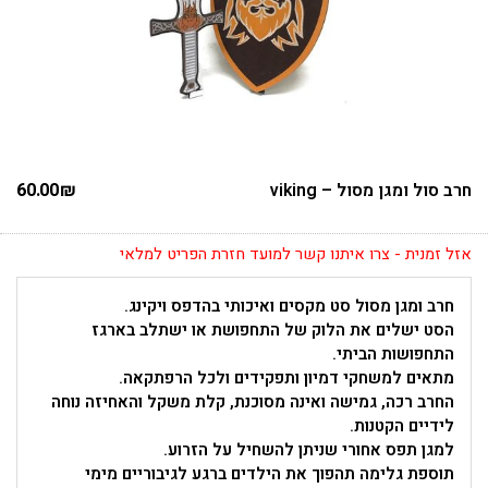
חרב סול ומגן מסול – viking
₪
60.00
אזל זמנית - צרו איתנו קשר למועד חזרת הפריט למלאי
חרב ומגן מסול סט מקסים ואיכותי בהדפס ויקינג.
הסט ישלים את הלוק של התחפושת או ישתלב בארגז
התחפושות הביתי.
מתאים למשחקי דמיון ותפקידים ולכל הרפתקאה.
החרב רכה, גמישה ואינה מסוכנת, קלת משקל והאחיזה נוחה
לידיים הקטנות.
למגן תפס אחורי שניתן להשחיל על הזרוע.
תוספת גלימה תהפוך את הילדים ברגע לגיבוריים מימי