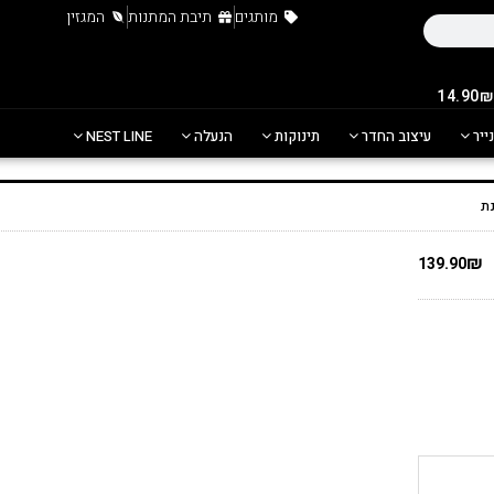
מותגים
תיבת המתנות
המגזין
נייר
עיצוב החדר
תינוקות
הנעלה
NEST LINE
₪
139.90