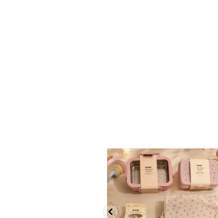
✨ חוזרים למסגרת בסטייל! ✨
...
הקולקציה החדשה
9
4