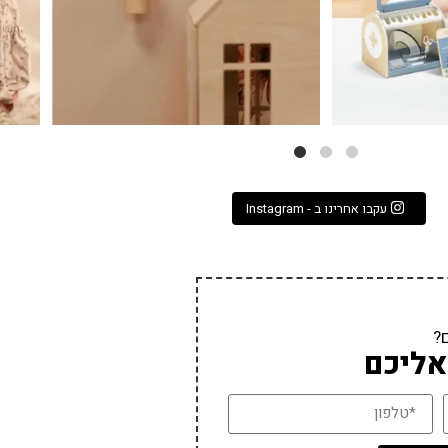
עקבו אחרינו ב - Instagram
?
אליכם