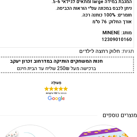
המגבת במידה large ומתאים לגילאי 5-6.
ניתן לכבס במכונה עפ"י הוראות הכביסה.
חומרים: 100% כותנה רכה.
אורך החלוק: 76 ס"מ
מותג: MINENE
12309010160
תגיות:
חלוק רחצה לילדים
חנות המשחקים הותיקה במדרחוב זכרון יעקב
ברכישה מעל 250₪ שליח עד הבית חינם
מוצרים נוספים