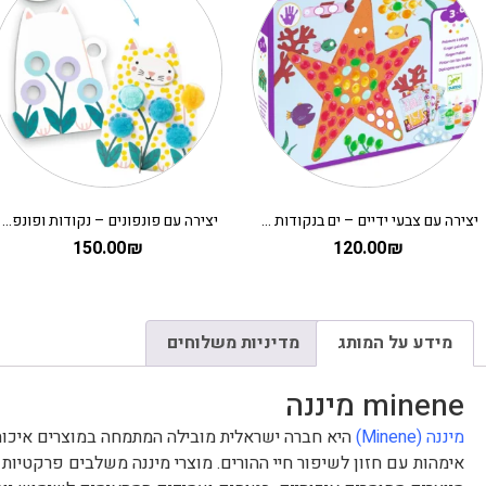
יצירה עם צבעי ידיים – ים בנקודות DJECO
יצירה עם פונפונים – נקודות ופונפונים בדשא DJECO
150.00
₪
120.00
₪
מידע על המותג
מדיניות משלוחים
minene מיננה
מיננה (Minene)
אימהות עם חזון לשיפור חיי ההורים. מוצרי מיננה משלבים פרקטיות 