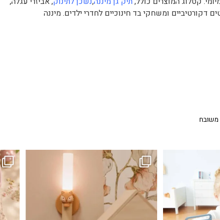
ומי. קטלוג המוצרים כולל,
תיק גן מיננה
,
נשכן לתינוק
, אביזרי עגלה,
ים דקורטיביים ומשחקי בד חינוכיים לחדרי ילדים. מיננה
 משובח
...
גם פריט עיצובי לחדר, גם מנורת לילה מרגיעה, וגם
לבלב
3
0