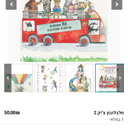
חלבלובון צ'יק 2
₪
50.00
1 במלאי