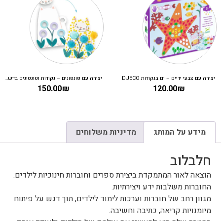
יצירה עם צבעי ידיים – ים בנקודות DJECO
יצירה עם פונפונים – נקודות ופונפונים בדשא DJECO
150.00
₪
120.00
₪
מידע על המותג
מדיניות משלוחים
חלבלוב
הוצאה לאור המתמקדת ביצירת ספרים וחוברות חינוכיות לילדים.
החוברות משלבות ידע ויצירתיות.
מגוון רחב של חוברות וערכות לימוד לילדים, תוך דגש על פיתוח
מיומנויות קריאה, כתיבה וחשיבה.