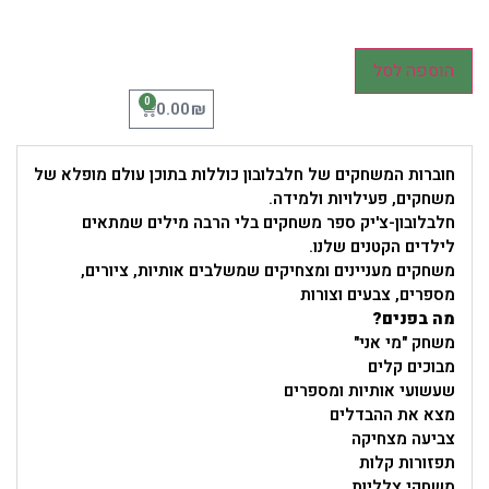
הוספה לסל
0
₪
0.00
חוברות המשחקים של חלבלובון כוללות בתוכן עולם מופלא של
משחקים, פעילויות ולמידה.
חלבלובון-צ'יק ספר משחקים בלי הרבה מילים שמתאים
לילדים הקטנים שלנו.
משחקים מעניינים ומצחיקים שמשלבים אותיות, ציורים,
מספרים, צבעים וצורות
מה בפנים?
משחק "מי אני"
מבוכים קלים
שעשועי אותיות ומספרים
מצא את ההבדלים
צביעה מצחיקה
תפזורות קלות
משחקי צלליות