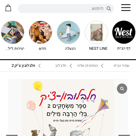
דף הבית
NEST LINE
הנעלה
חדש
יצירות לילדים - יצירה לילדים
עמוד הבית
המותגים שלנו
חלבלוב
חלבלובון צ'יק 2