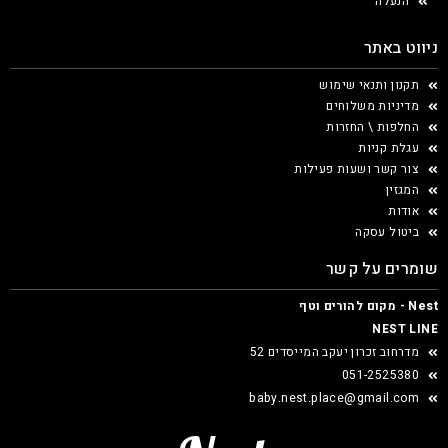
הנעלה
ניווט באתר
תקנון ותנאי שימוש
מדיניות משלוחים
החלפות \ החזרות
עגלת קניות
צור קשר ושעות פעילות
המגזין
אודות
ביטול עסקה
שומרים על קשר
Nest - מקום להורים וטף
NEST LINE
מדרחוב זכרון יעקב המייסדים 52
051-2525380
baby.nest.place@gmail.com