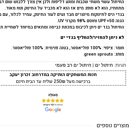
החיתול עשוי משתי שכבות ומונע דליפות ולכן אין צורך ללבוש שום דב
מתחתיו, הוא לא סופג מים אז הוא לא מכביד על התינוק ונוח מאוד.
בגדי הים לתינוקות מיוצרים מבד נעים לעור התינוק, עמיד לכלור, עם 
הגנה UPF+50 וחוסם 98% מקרני UV.
החיתול בגד ים ניתן לכיבוס במכונת כביסה ומתאים במיוחד לשחיית תינ
לא ניתן להחזיר/להחליף בגדי ים
חומר: ציפוי: 100% פוליאסטר, בטנה פנימית: 100% פוליאסטר.
מותג: green sprouts.
|
תגיות:
חיתול ים
חיתול ים רב פעמי
חנות המשחקים הותיקה במדרחוב זכרון יעקב
ברכישה מעל 250₪ שליח עד הבית חינם
מוצרים נוספים