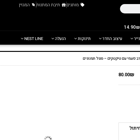
מותגים
תיבת המתנות
המגזין
נייר
עיצוב החדר
תינוקות
הנעלה
NEST LINE
רב פעמי עם טיקטקים – סגול תמנונים
₪
80.00
יתול