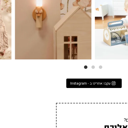
עקבו אחרינו ב - Instagram
?
אליכם