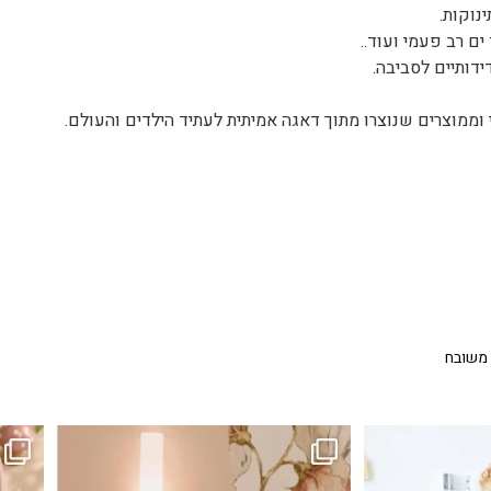
נוקות.
ים רב פעמי ועוד..
ידותיים לסביבה.
 משובח
...
גם פריט עיצובי לחדר, גם מנורת לילה מרגיעה, וגם
לבלב
3
0