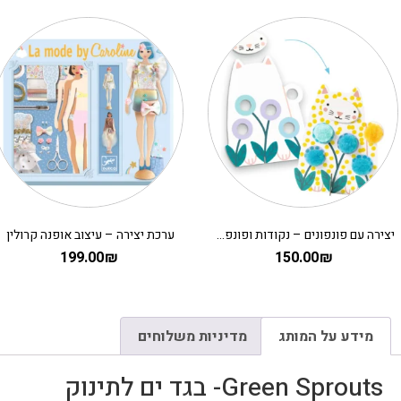
יצירה עם פונפונים – נקודות ופונפונים בדשא DJECO
ערכת יצירה – עיצוב אופנה קרולין
199.00
₪
150.00
₪
מידע על המותג
מדיניות משלוחים
Green Sprouts- בגד ים לתינוק