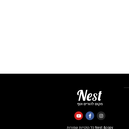
Nest &copy כל הזכויות שמורות