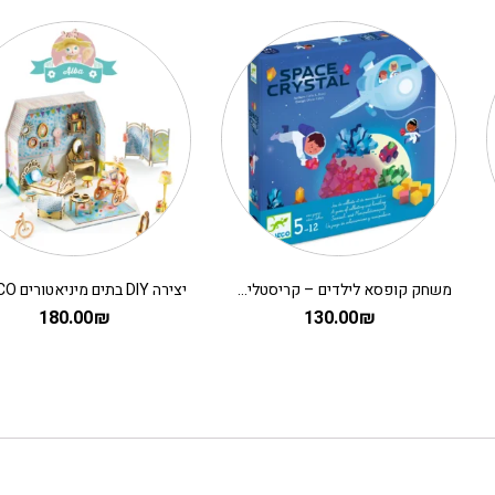
משחק קופסא לילדים – קריסטלים בחלל
180.00
₪
130.00
₪