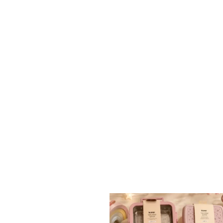
✨ חוזרים למסגרת בסטייל! ✨
...
הקולקציה החדשה