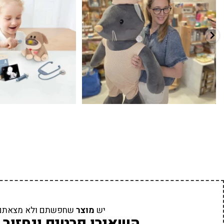
7
0
39
16
יש
מוצר
שחפשתם ולא מצאתם
השאירו פרטים ונחזור 