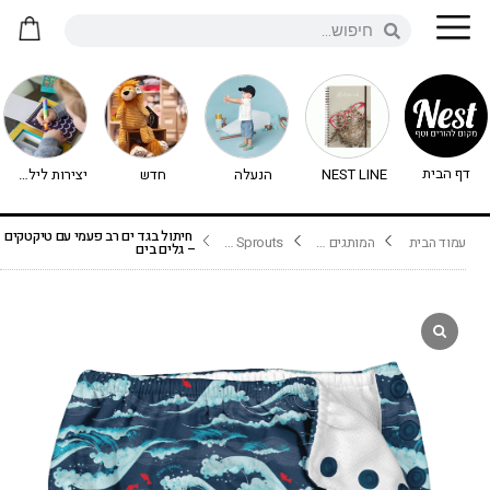
דף הבית
NEST LINE
הנעלה
חדש
יצירות לילדים - יצירה לילדים
חיתול בגד ים רב פעמי עם טיקטקים
עמוד הבית
המותגים שלנו
Green Sprouts- בגד ים לתינוק
– גלים בים