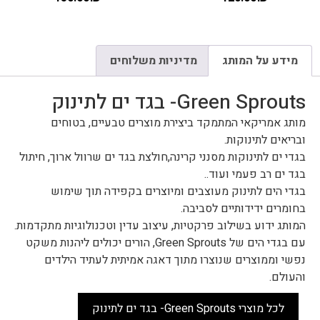
מידע על המותג
מדיניות משלוחים
Green Sprouts- בגד ים לתינוק
מותג אמריקאי המתמקד ביצירת מוצרים טבעיים, בטוחים
ובריאים לתינוקות.
בגדי ים לתינוקות מסנני קרינה,חולצת בגד ים שרוול ארוך, חיתול
בגד ים רב פעמי ועוד..
בגדי הים לתינוק מעוצבים ומיוצרים בקפידה תוך שימוש
בחומרים ידידותיים לסביבה.
המותג ידוע בשילוב פרקטיות, עיצוב עדין וטכנולוגיות מתקדמות.
עם בגדי הים של Green Sprouts, הורים יכולים ליהנות משקט
נפשי וממוצרים שנוצרו מתוך דאגה אמיתית לעתיד הילדים
והעולם.
לכל מוצרי Green Sprouts- בגד ים לתינוק