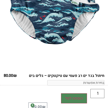
חיתול בגד ים רב פעמי עם טיקטקים – גלים בים
₪
80.00
הוספה לסל
0
₪
0.00