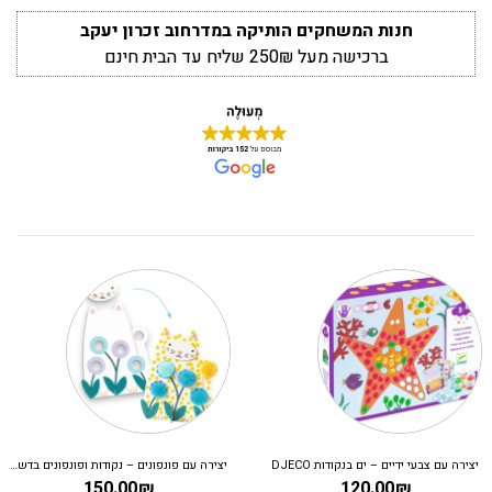
חנות המשחקים הותיקה במדרחוב זכרון יעקב
ברכישה מעל 250₪ שליח עד הבית חינם
יצירה עם פונפונים – נקודות ופונפונים בדשא DJECO
ערכת יצירה – עיצוב אופנה 
199.00
₪
150.00
₪