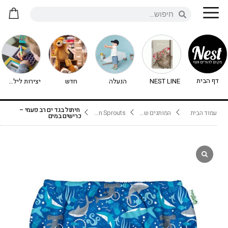
דף הבית
NEST LINE
הנעלה
חדש
יצירות לילדים - יצירה לילדים
חיתול בגד ים רב פעמי –
עמוד הבית
המותגים שלנו
Green Sprouts- בגד ים לתינוק
כרישים במים