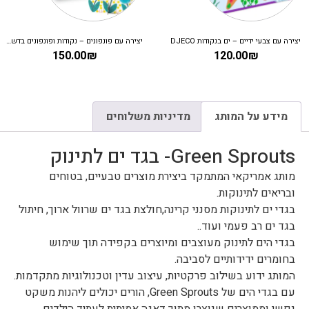
יצירה עם צבעי ידיים – ים בנקודות DJECO
יצירה עם פונפונים – נקודות ופונפונים בדשא DJECO
150.00
₪
120.00
₪
מידע על המותג
מדיניות משלוחים
Green Sprouts- בגד ים לתינוק
מותג אמריקאי המתמקד ביצירת מוצרים טבעיים, בטוחים
ובריאים לתינוקות.
בגדי ים לתינוקות מסנני קרינה,חולצת בגד ים שרוול ארוך, חיתול
בגד ים רב פעמי ועוד..
בגדי הים לתינוק מעוצבים ומיוצרים בקפידה תוך שימוש
בחומרים ידידותיים לסביבה.
המותג ידוע בשילוב פרקטיות, עיצוב עדין וטכנולוגיות מתקדמות.
עם בגדי הים של Green Sprouts, הורים יכולים ליהנות משקט