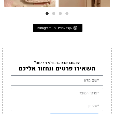
עקבו אחרינו ב - Instagram
יש
מוצר
שחפשתם ולא מצאתם?
השאירו פרטים ונחזור אליכם