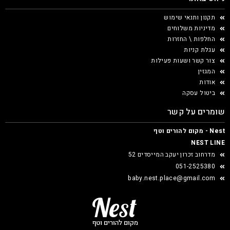
תקנון ותנאי שימוש
מדיניות משלוחים
החלפות \ החזרות
עגלת קניות
צור קשר ושעות פעילות
המגזין
אודות
ביטול עסקה
שומרים על קשר
Nest - מקום להורים וטף
NEST LINE
מדרחוב זכרון יעקב המייסדים 52
051-2525380
baby.nest.place@gmail.com