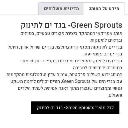
מידע על המותג
מדיניות משלוחים
Green Sprouts- בגד ים לתינוק
מותג אמריקאי המתמקד ביצירת מוצרים טבעיים, בטוחים
ובריאים לתינוקות.
בגדי ים לתינוקות מסנני קרינה,חולצת בגד ים שרוול ארוך, חיתול
בגד ים רב פעמי ועוד..
בגדי הים לתינוק מעוצבים ומיוצרים בקפידה תוך שימוש
בחומרים ידידותיים לסביבה.
המותג ידוע בשילוב פרקטיות, עיצוב עדין וטכנולוגיות מתקדמות.
עם בגדי הים של Green Sprouts, הורים יכולים ליהנות משקט
נפשי וממוצרים שנוצרו מתוך דאגה אמיתית לעתיד הילדים
והעולם.
לכל מוצרי Green Sprouts- בגד ים לתינוק