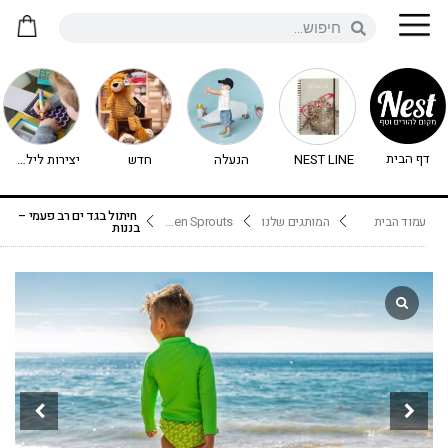
דף הבית
NEST LINE
הנעלה
חדש
יצירות לילדים - יצירה לילדים
חיתול בגד ים רב פעמי –
עמוד הבית
המותגים שלנו
Green Sprouts- בגד ים לתינוק
בננות