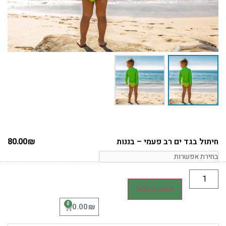
חיתול בגד ים רב פעמי – בננות
₪
80.00
הוספה לסל
0
₪
0.00