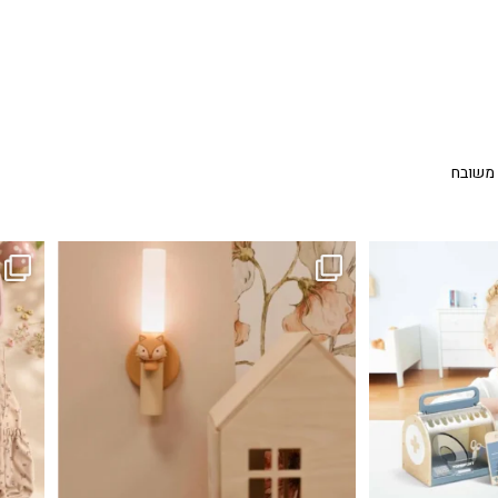
 משובח
...
גם פריט עיצובי לחדר, גם מנורת לילה מרגיעה, וגם
לבלב
3
0