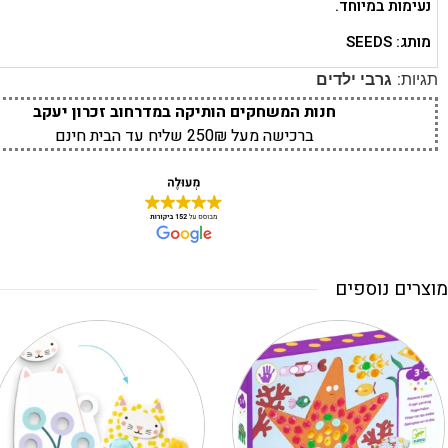
נעימות במיוחד.
מותג: SEEDS
תגיות:
גרבי ילדים
חנות המשחקים הותיקה במדרחוב זכרון יעקב
ברכישה מעל 250₪ שליח עד הבית חינם
מוצרים נוספים