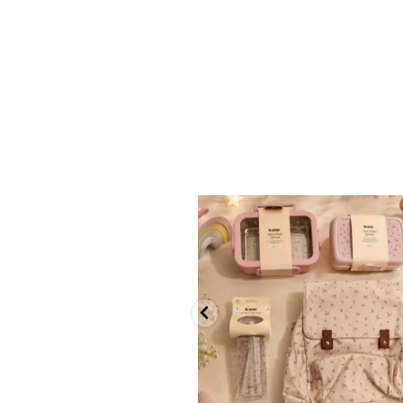
✨ חוזרים למסגרת בסטייל! ✨
...
הקולקציה החדשה
9
4