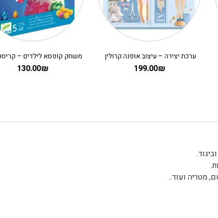
ערכת יצירה – עיצוב אופנה קרולין
130.00
₪
199.00
₪
ת.
, מטריה ועוד..