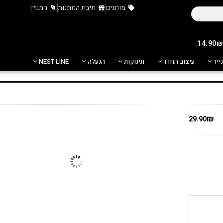
מותגים
תיבת המתנות
המגזין
נייר
עיצוב החדר
תינוקות
הנעלה
NEST LINE
₪
29.90