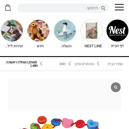
דף הבית
NEST LINE
הנעלה
חדש
יצירות לילדים - יצירה לילדים
משחק השחלה ראשונה
עמוד הבית
המותגים שלנו
lelin
Lelin