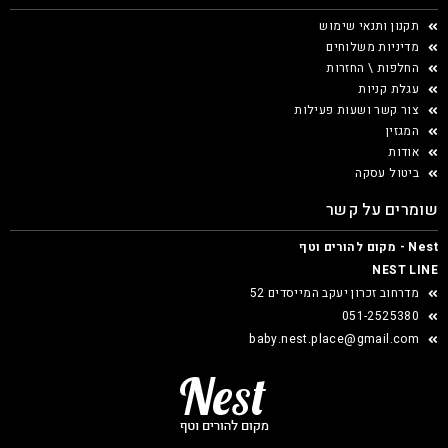
תקנון ותנאי שימוש
מדיניות משלוחים
החלפות \ החזרות
עגלת קניות
צור קשר ושעות פעילות
המגזין
אודות
ביטול עסקה
שומרים על קשר
Nest - מקום להורים וטף
NEST LINE
מדרחוב זכרון יעקב המייסדים 52
051-2525380
baby.nest.place@gmail.com