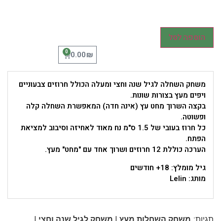
הוספה לסל
0
₪
0.00
משחק השחלה לגיל שנה וחצי ומעלה הכולל חרוזים צבעוניים
ויפים מעץ בצורות שונות.
בקצה השרוך מחט עץ (אינה חדה) המאפשרת השחלה קלה
ופשוטה.
כל חרוז בעובי של 1.5 ס"מ נח מאוד לאחיזה וסיבוב למציאת
הפתח.
הערכה כוללת 12 חרוזים ושרוך אחד עם "מחט" מעץ.
גיל מומלץ: 18+ חודשים
מותג: Lelin
|
|
תגיות:
משחק השחלות מעץ
משחק לגיל שנה וחצי