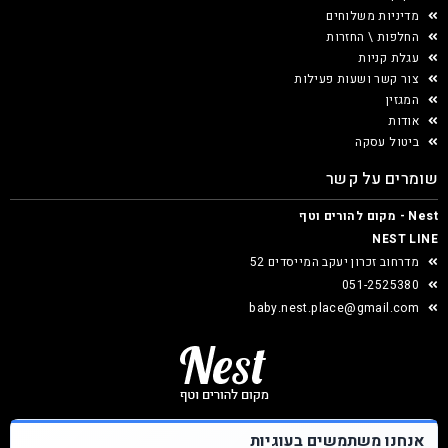
מדיניות משלוחים
החלפות \ החזרות
עגלת קניות
צור קשר ושעות פעילות
המגזין
אודות
ביטול עסקה
שומרים על קשר
Nest - מקום להורים וטף
NEST LINE
מדרחוב זכרון יעקב המייסדים 52
051-2525380
baby.nest.place@gmail.com
אנחנו משתמשים בעוגיות