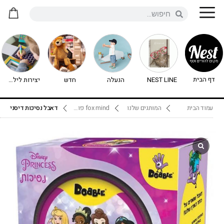
דף הבית
NEST LINE
הנעלה
חדש
יצירות לילדים - יצירה לילדים
עמוד הבית
המותגים שלנו
fox mind פוקס מיינד
דאבל נסיכות דיסני