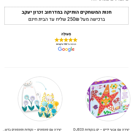
חנות המשחקים הותיקה במדרחוב זכרון יעקב
ברכישה מעל 250₪ שליח עד הבית חינם
יצירה עם צבעי ידיים – ים בנקודות DJECO
יצירה עם פונפונים – נקודות ופונפונים בדשא DJECO