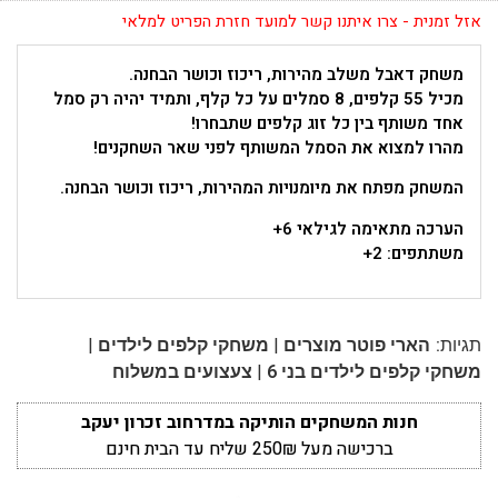
אזל זמנית - צרו איתנו קשר למועד חזרת הפריט למלאי
משחק דאבל משלב מהירות, ריכוז וכושר הבחנה.
מכיל 55 קלפים, 8 סמלים על כל קלף, ותמיד יהיה רק סמל
אחד משותף בין כל זוג קלפים שתבחרו!
מהרו למצוא את הסמל המשותף לפני שאר השחקנים!
המשחק מפתח את מיומנויות המהירות, ריכוז וכושר הבחנה.
הערכה מתאימה לגילאי 6+
משתתפים: 2+
|
|
תגיות:
הארי פוטר מוצרים
משחקי קלפים לילדים
|
משחקי קלפים לילדים בני 6
צעצועים במשלוח
חנות המשחקים הותיקה במדרחוב זכרון יעקב
ברכישה מעל 250₪ שליח עד הבית חינם