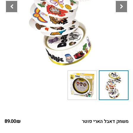
משחק דאבל הארי פוטר
₪
89.00