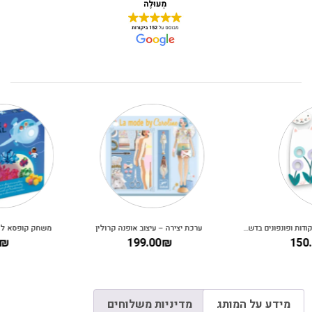
ערכת יצירה – עיצוב אופנה קרולין
משחק קופסא לילדים – קריסטלים בחלל
130.00
₪
199.00
₪
מידע על המותג
מדיניות משלוחים