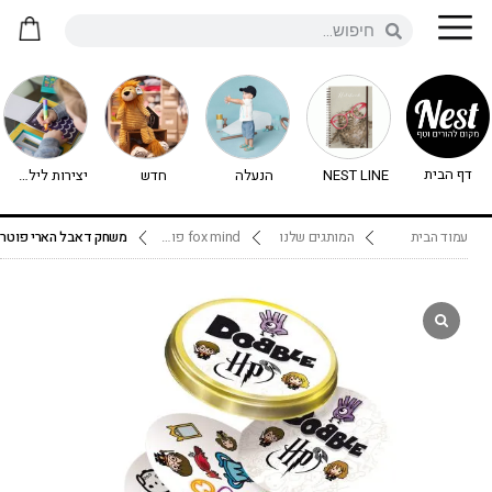
דף הבית
NEST LINE
הנעלה
חדש
יצירות לילדים - יצירה לילדים
עמוד הבית
המותגים שלנו
fox mind פוקס מיינד
משחק דאבל הארי פוטר