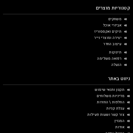
קטגוריות מוצרים
משחקים
אביזרי אוכל
תיקים ואקססוריז
יצירה ומוצרי נייר
עיצוב החדר
תינוקות
רפואה משלימה
הנעלה
ניווט באתר
תקנון ותנאי שימוש
מדיניות משלוחים
החלפות \ החזרות
עגלת קניות
צור קשר ושעות פעילות
המגזין
אודות