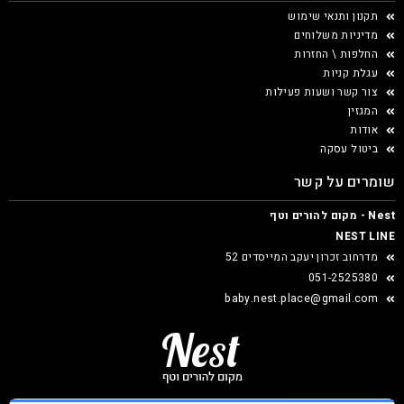
תקנון ותנאי שימוש
מדיניות משלוחים
החלפות \ החזרות
עגלת קניות
צור קשר ושעות פעילות
המגזין
אודות
ביטול עסקה
שומרים על קשר
Nest - מקום להורים וטף
NEST LINE
מדרחוב זכרון יעקב המייסדים 52
051-2525380
baby.nest.place@gmail.com