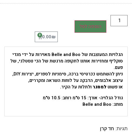
הוספה לסל
0
₪
0.00
הגלויות המעוצבות של Belle and Boo מאוירות על ידי מנדי
סוקליף ומחזירות אותנו לתקופה מרגשת של הכי נוסטלגי, של
פעם.
ניתן להשתמש ככרטיסי ברכה, סימניות לספרים, יצירות DIY,
עיצוב אלבומים, הדבקה על לוחות השראה ומקררים,
או פשוט
למסגר
ולתלות על הקיר.
גודל הגלויה- אורך: 15 ס"מ רוחב: 10.5 ס"מ
מותג: Belle and Boo
תגיות:
חד קרן