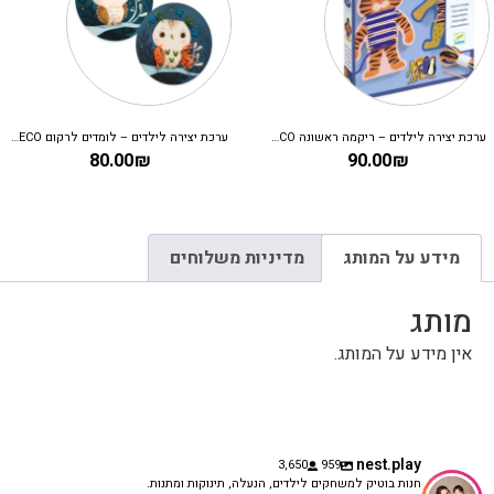
ערכת יצירה לילדים – ריקמה ראשונה DJECO
ערכת יצירה לילדים – לומדים לרקום DJECO
80.00
₪
90.00
₪
מידע על המותג
מדיניות משלוחים
מותג
אין מידע על המותג.
nest.play
3,650
959
חנות בוטיק למשחקים לילדים, הנעלה, תינוקות ומתנות.