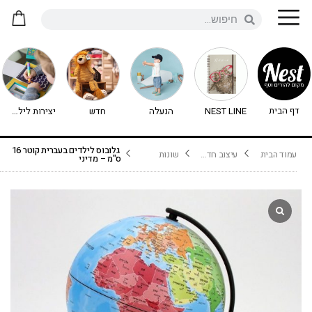
דף הבית
NEST LINE
הנעלה
חדש
יצירות לילדים - יצירה לילדים
גלובוס לילדים בעברית קוטר 16
עמוד הבית
עיצוב חדרי ילדים
שונות
ס"מ – מדיני