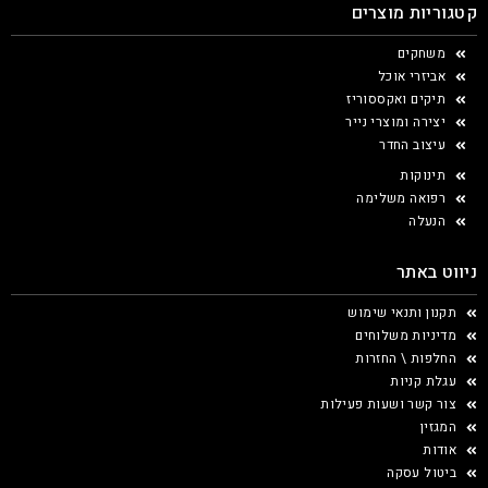
קטגוריות מוצרים
משחקים
אביזרי אוכל
תיקים ואקססוריז
יצירה ומוצרי נייר
עיצוב החדר
תינוקות
רפואה משלימה
הנעלה
ניווט באתר
תקנון ותנאי שימוש
מדיניות משלוחים
החלפות \ החזרות
עגלת קניות
צור קשר ושעות פעילות
המגזין
אודות
ביטול עסקה